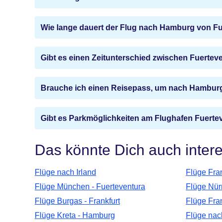
Wie lange dauert der Flug nach Hamburg von F
Gibt es einen Zeitunterschied zwischen Fuerte
Brauche ich einen Reisepass, um nach Hamburg
Gibt es Parkmöglichkeiten am Flughafen Fuerte
Das könnte Dich auch inter
Flüge nach Irland
Flüge Fran
Flüge München - Fuerteventura
Flüge Nürn
Flüge Burgas - Frankfurt
Flüge Fra
Flüge Kreta - Hamburg
Flüge nac