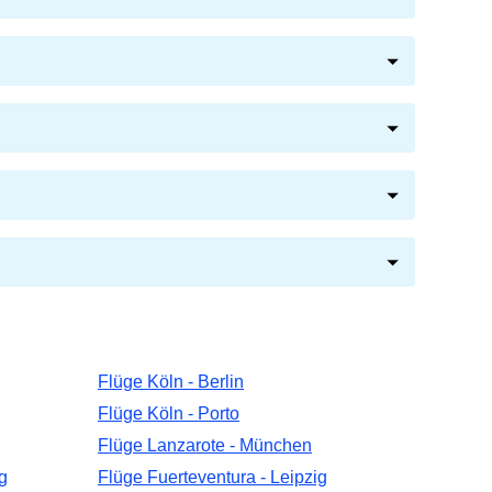
Flüge Köln - Berlin
Flüge Köln - Porto
Flüge Lanzarote - München
g
Flüge Fuerteventura - Leipzig