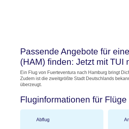
Passende Angebote für ein
(HAM) finden: Jetzt mit TUI 
Ein Flug von Fuerteventura nach Hamburg bringt Dic
Zudem ist die zweitgrößte Stadt Deutschlands bekann
überzeugt.
Fluginformationen für Flüg
Abflug
An