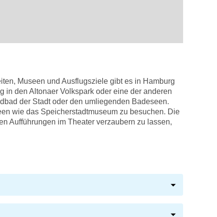
eiten, Museen und Ausflugsziele gibt es in Hamburg
 in den Altonaer Volkspark oder eine der anderen
andbad der Stadt oder den umliegenden Badeseen.
seen wie das Speicherstadtmuseum zu besuchen. Die
nden Aufführungen im Theater verzaubern zu lassen,