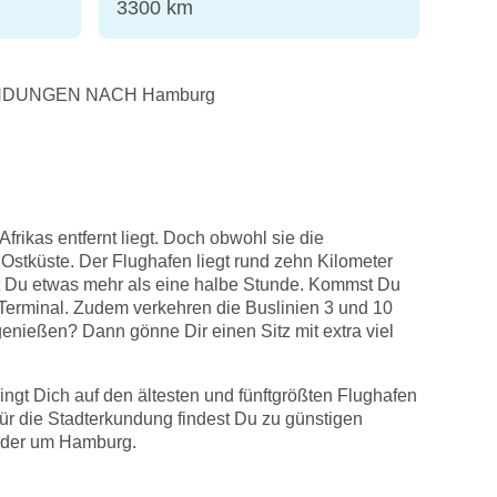
3300 km
NDUNGEN NACH Hamburg
frikas entfernt liegt. Doch obwohl sie die
Ostküste. Der Flughafen liegt rund zehn Kilometer
st Du etwas mehr als eine halbe Stunde. Kommst Du
Terminal. Zudem verkehren die Buslinien 3 und 10
nießen? Dann gönne Dir einen Sitz mit extra viel
gt Dich auf den ältesten und fünftgrößten Flughafen
ür die Stadterkundung findest Du zu günstigen
 oder um Hamburg.