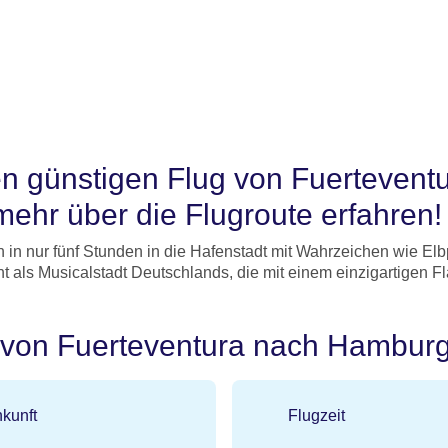
en günstigen Flug von Fuerteven
mehr über die Flugroute erfahren!
h in nur fünf Stunden in die Hafenstadt mit Wahrzeichen wie 
t als Musicalstadt Deutschlands, die mit einem einzigartigen F
e von Fuerteventura nach Hambur
kunft
Flugzeit