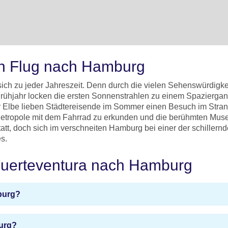
nen Flug nach Hamburg
 sich zu jeder Jahreszeit. Denn durch die vielen Sehenswürdigk
rühjahr locken die ersten Sonnenstrahlen zu einem Spaziergang
er Elbe lieben Städtereisende im Sommer einen Besuch im Str
e Metropole mit dem Fahrrad zu erkunden und die berühmten Mu
tatt, doch sich im verschneiten Hamburg bei einer der schiller
s.
 Fuerteventura nach Hamburg
burg?
urg?