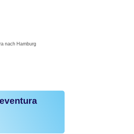
ura nach Hamburg
teventura