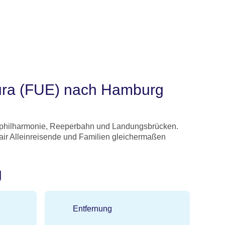
tura (FUE) nach Hamburg
Elbphilharmonie, Reeperbahn und Landungsbrücken.
lair Alleinreisende und Familien gleichermaßen
g
Entfernung