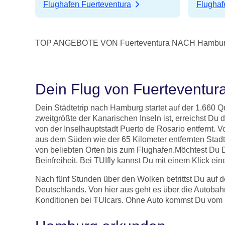
Flughafen Fuerteventura
Flugha
TOP ANGEBOTE VON Fuerteventura NACH Hambu
Dein Flug von Fuerteventu
Dein Städtetrip nach Hamburg startet auf der 1.660 Qu
zweitgrößte der Kanarischen Inseln ist, erreichst Du
von der Inselhauptstadt Puerto de Rosario entfernt
aus dem Süden wie der 65 Kilometer entfernten Stad
von beliebten Orten bis zum Flughafen.Möchtest Du 
Beinfreiheit. Bei TUIfly kannst Du mit einem Klick ei
Nach fünf Stunden über den Wolken betrittst Du auf 
Deutschlands. Von hier aus geht es über die Autobah
Konditionen bei TUIcars. Ohne Auto kommst Du vom F