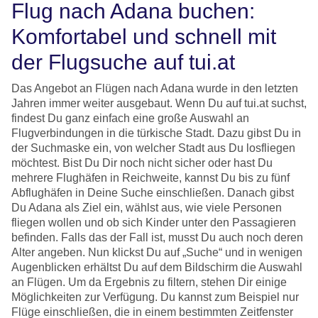
Flug nach Adana buchen:
Komfortabel und schnell mit
der Flugsuche auf tui.at
Das Angebot an Flügen nach Adana wurde in den letzten
Jahren immer weiter ausgebaut. Wenn Du auf tui.at suchst,
findest Du ganz einfach eine große Auswahl an
Flugverbindungen in die türkische Stadt. Dazu gibst Du in
der Suchmaske ein, von welcher Stadt aus Du losfliegen
möchtest. Bist Du Dir noch nicht sicher oder hast Du
mehrere Flughäfen in Reichweite, kannst Du bis zu fünf
Abflughäfen in Deine Suche einschließen. Danach gibst
Du Adana als Ziel ein, wählst aus, wie viele Personen
fliegen wollen und ob sich Kinder unter den Passagieren
befinden. Falls das der Fall ist, musst Du auch noch deren
Alter angeben. Nun klickst Du auf „Suche“ und in wenigen
Augenblicken erhältst Du auf dem Bildschirm die Auswahl
an Flügen. Um da Ergebnis zu filtern, stehen Dir einige
Möglichkeiten zur Verfügung. Du kannst zum Beispiel nur
Flüge einschließen, die in einem bestimmten Zeitfenster