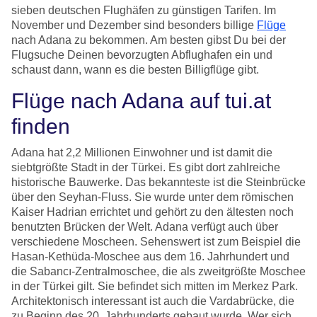
sieben deutschen Flughäfen zu günstigen Tarifen. Im
November und Dezember sind besonders billige
Flüge
nach Adana zu bekommen. Am besten gibst Du bei der
Flugsuche Deinen bevorzugten Abflughafen ein und
schaust dann, wann es die besten Billigflüge gibt.
Flüge nach Adana auf tui.at
finden
Adana hat 2,2 Millionen Einwohner und ist damit die
siebtgrößte Stadt in der Türkei. Es gibt dort zahlreiche
historische Bauwerke. Das bekannteste ist die Steinbrücke
über den Seyhan-Fluss. Sie wurde unter dem römischen
Kaiser Hadrian errichtet und gehört zu den ältesten noch
benutzten Brücken der Welt. Adana verfügt auch über
verschiedene Moscheen. Sehenswert ist zum Beispiel die
Hasan-Kethüda-Moschee aus dem 16. Jahrhundert und
die Sabancı-Zentralmoschee, die als zweitgrößte Moschee
in der Türkei gilt. Sie befindet sich mitten im Merkez Park.
Architektonisch interessant ist auch die Vardabrücke, die
zu Beginn des 20. Jahrhunderts gebaut wurde. Wer sich