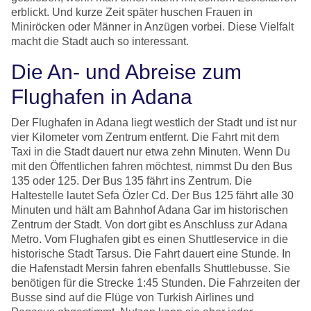
erblickt. Und kurze Zeit später huschen Frauen in
Miniröcken oder Männer in Anzügen vorbei. Diese Vielfalt
macht die Stadt auch so interessant.
Die An- und Abreise zum
Flughafen in Adana
Der Flughafen in Adana liegt westlich der Stadt und ist nur
vier Kilometer vom Zentrum entfernt. Die Fahrt mit dem
Taxi in die Stadt dauert nur etwa zehn Minuten. Wenn Du
mit den Öffentlichen fahren möchtest, nimmst Du den Bus
135 oder 125. Der Bus 135 fährt ins Zentrum. Die
Haltestelle lautet Sefa Özler Cd. Der Bus 125 fährt alle 30
Minuten und hält am Bahnhof Adana Gar im historischen
Zentrum der Stadt. Von dort gibt es Anschluss zur Adana
Metro. Vom Flughafen gibt es einen Shuttleservice in die
historische Stadt Tarsus. Die Fahrt dauert eine Stunde. In
die Hafenstadt Mersin fahren ebenfalls Shuttlebusse. Sie
benötigen für die Strecke 1:45 Stunden. Die Fahrzeiten der
Busse sind auf die Flüge von Turkish Airlines und