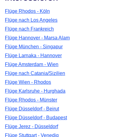
Flüge Rhodos - Köln
Flüge nach Los Angeles
Flüge nach Frankreich
Flüge Hannover - Marsa Alam
Flüge München - Singapur
Flüge Larnaka - Hannover
Flüge Amsterdam - Wien
Flüge nach Catania/Sizilien
Flüge Wien - Rhodos
Flüge Karlsruhe - Hurghada
Flüge Rhodos - Münster
Flüge Düsseldorf - Beirut
Flüge Düsseldorf - Budapest
Flüge Jerez - Düsseldorf
Flüge Stuttgart - Venedig