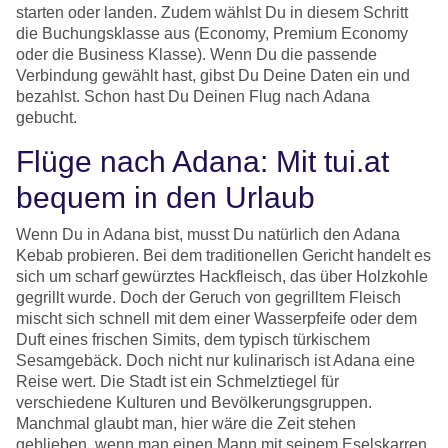
starten oder landen. Zudem wählst Du in diesem Schritt
die Buchungsklasse aus (Economy, Premium Economy
oder die Business Klasse). Wenn Du die passende
Verbindung gewählt hast, gibst Du Deine Daten ein und
bezahlst. Schon hast Du Deinen Flug nach Adana
gebucht.
Flüge nach Adana: Mit tui.at
bequem in den Urlaub
Wenn Du in Adana bist, musst Du natürlich den Adana
Kebab probieren. Bei dem traditionellen Gericht handelt es
sich um scharf gewürztes Hackfleisch, das über Holzkohle
gegrillt wurde. Doch der Geruch von gegrilltem Fleisch
mischt sich schnell mit dem einer Wasserpfeife oder dem
Duft eines frischen Simits, dem typisch türkischem
Sesamgebäck. Doch nicht nur kulinarisch ist Adana eine
Reise wert. Die Stadt ist ein Schmelztiegel für
verschiedene Kulturen und Bevölkerungsgruppen.
Manchmal glaubt man, hier wäre die Zeit stehen
geblieben, wenn man einen Mann mit seinem Eselskarren