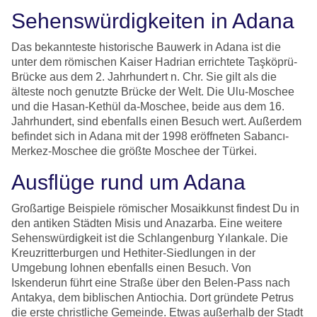
Sehenswürdigkeiten in Adana
Das bekannteste historische Bauwerk in Adana ist die
unter dem römischen Kaiser Hadrian errichtete Taşköprü-
Brücke aus dem 2. Jahrhundert n. Chr. Sie gilt als die
älteste noch genutzte Brücke der Welt. Die Ulu-Moschee
und die Hasan-Kethül da-Moschee, beide aus dem 16.
Jahrhundert, sind ebenfalls einen Besuch wert. Außerdem
befindet sich in Adana mit der 1998 eröffneten Sabancı-
Merkez-Moschee die größte Moschee der Türkei.
Ausflüge rund um Adana
Großartige Beispiele römischer Mosaikkunst findest Du in
den antiken Städten Misis und Anazarba. Eine weitere
Sehenswürdigkeit ist die Schlangenburg Yılankale. Die
Kreuzritterburgen und Hethiter-Siedlungen in der
Umgebung lohnen ebenfalls einen Besuch. Von
Iskenderun führt eine Straße über den Belen-Pass nach
Antakya, dem biblischen Antiochia. Dort gründete Petrus
die erste christliche Gemeinde. Etwas außerhalb der Stadt