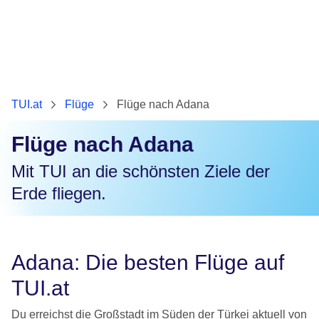
TUI.at
Flüge
Flüge nach Adana
Flüge nach Adana
Mit TUI an die schönsten Ziele der
Erde fliegen.
Adana: Die besten Flüge auf
TUI.at
Du erreichst die Großstadt im Süden der Türkei aktuell von