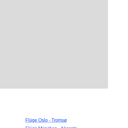
Flüge Oslo - Tromsø