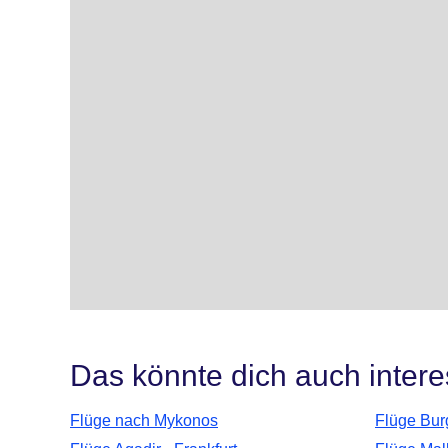
Das könnte dich auch intere
Flüge nach Mykonos
Flüge Bur