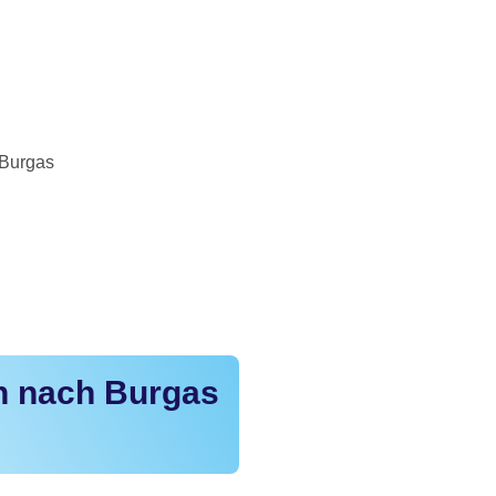
 Burgas
in nach Burgas