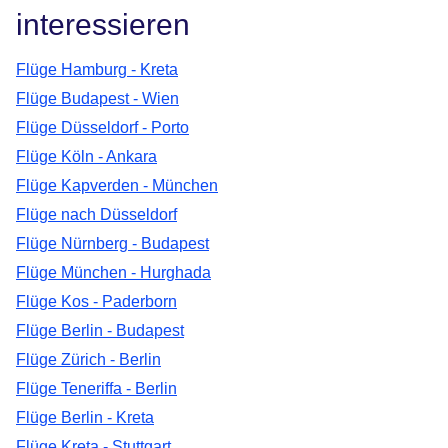
interessieren
Flüge Hamburg - Kreta
Flüge Budapest - Wien
Flüge Düsseldorf - Porto
Flüge Köln - Ankara
Flüge Kapverden - München
Flüge nach Düsseldorf
Flüge Nürnberg - Budapest
Flüge München - Hurghada
Flüge Kos - Paderborn
Flüge Berlin - Budapest
Flüge Zürich - Berlin
Flüge Teneriffa - Berlin
Flüge Berlin - Kreta
Flüge Kreta - Stuttgart