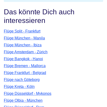
Das könnte Dich auch
interessieren
Flüge Split - Frankfurt
Flüge München - Manila
Flüge München - Ibiza
Flüge Amsterdam - Zürich
Flüge Bangkok - Hanoi
Flüge Bremen - Mallorca
Flüge Frankfurt - Belgrad
Flüge nach Göteborg
Flüge Kreta - Köln
Flüge Düsseldorf - Mykonos
Flüge Olbia - München