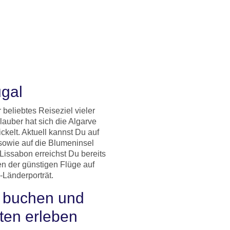
ugal
beliebtes Reiseziel vieler
lauber hat sich die Algarve
ckelt. Aktuell kannst Du auf
 sowie auf die Blumeninsel
issabon erreichst Du bereits
en der günstigen Flüge auf
l-Länderporträt.
I buchen und
tten erleben