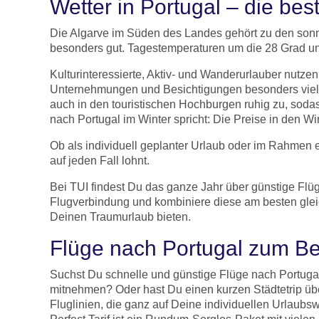
Wetter in Portugal – die bes
Die Algarve im Süden des Landes gehört zu den sonn
besonders gut. Tagestemperaturen um die 28 Grad u
Kulturinteressierte, Aktiv- und Wanderurlauber nutz
Unternehmungen und Besichtigungen besonders viel 
auch in den touristischen Hochburgen ruhig zu, sodass
nach Portugal im Winter spricht: Die Preise in den Wi
Ob als individuell geplanter Urlaub oder im Rahmen 
auf jeden Fall lohnt.
Bei TUI findest Du das ganze Jahr über günstige Flü
Flugverbindung und kombiniere diese am besten gleic
Deinen Traumurlaub bieten.
Flüge nach Portugal zum Be
Suchst Du schnelle und günstige Flüge nach Portuga
mitnehmen? Oder hast Du einen kurzen Städtetrip üb
Fluglinien, die ganz auf Deine individuellen Urlaub