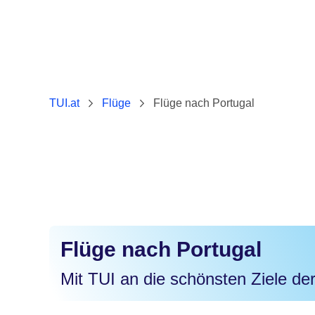
TUI.at
Flüge
Flüge nach Portugal
Flüge nach Portugal
Mit TUI an die schönsten Ziele der