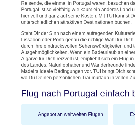
Reisende, die einmal in Portugal waren, besuchen d
Portugal ist so vielfältig wie kaum ein anderes Land
hier voll und ganz auf seine Kosten. Mit TUI kannst 
unterschiedlichen attraktiven Destinationen buchen.
Steht Dir der Sinn nach einem aufregenden Kulturerl
Lissabon oder Porto genau die richtige Wahl für Dich
durch ihre eindrucksvollen Sehenswürdigkeiten und to
Ausgehmöglichkeiten. Wenn ein Badeurlaub an einem
Algarve für Dich reizvoll ist, empfiehlt sich ein Flug 
des Landes. Naturliebhaber und Wanderfreunde finde
Madeira ideale Bedingungen vor. TUI bringt Dich schn
wo Du Deinen persönlichen Traumurlaub in vollen Z
Flug nach Portugal einfach 
Angebot an weltweiten Flügen
Ex