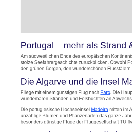
Portugal – mehr als Strand
Am südwestlichen Ende des europäischen Kontinents g
stolze Seefahrergeschichte zurückblicken. Obwohl Port
den grünen Bergen, den wunderschönen Flusstälern 
Die Algarve und die Insel M
Fliege mit einem günstigen Flug nach
Faro
. Die Haup
wunderbaren Stränden und Felsbuchten an Abwechsl
Die portugiesische Hochseeinsel
Madeira
mitten im A
unzählige Blumen und Pflanzenarten das ganze Jahr ü
besonders günstige Flüge der Fluggesellschaft TUIfly a