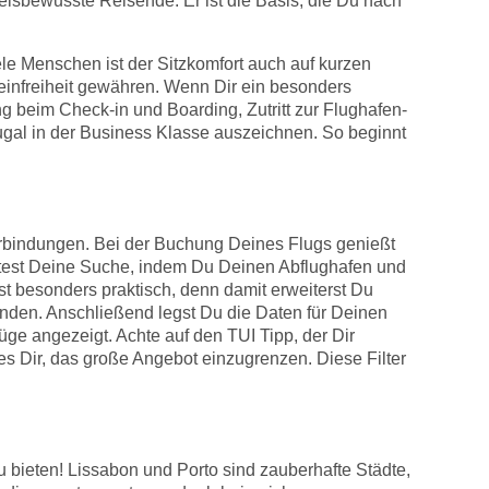
 preisbewusste Reisende. Er ist die Basis, die Du nach
ele Menschen ist der Sitzkomfort auch auf kurzen
 Beinfreiheit gewähren. Wenn Dir ein besonders
g beim Check-in und Boarding, Zutritt zur Flughafen-
ugal in der Business Klasse auszeichnen. So beginnt
verbindungen. Bei der Buchung Deines Flugs genießt
artest Deine Suche, indem Du Deinen Abflughafen und
ist besonders praktisch, denn damit erweiterst Du
inden. Anschließend legst Du die Daten für Deinen
ge angezeigt. Achte auf den TUI Tipp, der Dir
es Dir, das große Angebot einzugrenzen. Diese Filter
u bieten! Lissabon und Porto sind zauberhafte Städte,