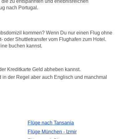
die zu entspannten und erlebnisreichen
ug nach Portugal.
laubsdomizil kommen? Wenn Du nur einen Flug ohne
at- oder Shuttletransfer vom Flughafen zum Hotel.
line buchen kannst.
der Kreditkarte Geld abheben kannst.
rd in der Regel aber auch Englisch und manchmal
Flüge nach Tansania
Flüge München - Izmir