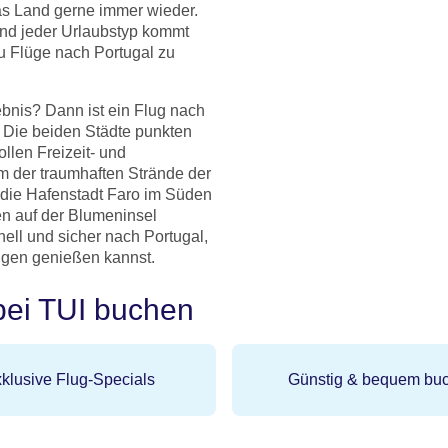
as Land gerne immer wieder.
 und jeder Urlaubstyp kommt
Du Flüge nach Portugal zu
ebnis? Dann ist ein Flug nach
. Die beiden Städte punkten
llen Freizeit- und
 der traumhaften Strände der
in die Hafenstadt Faro im Süden
n auf der Blumeninsel
ell und sicher nach Portugal,
ügen genießen kannst.
bei TUI buchen
klusive Flug-Specials
Günstig & bequem bu