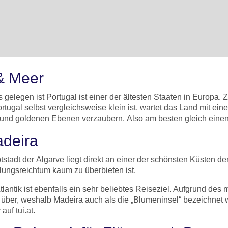
 & Meer
elegen ist Portugal ist einer der ältesten Staaten in Europa.
ugal selbst vergleichsweise klein ist, wartet das Land mit eine
und goldenen Ebenen verzaubern. Also am besten gleich eine
adeira
tstadt der Algarve liegt direkt an einer der schönsten Küsten d
ungsreichtum kaum zu überbieten ist.
tlantik ist ebenfalls ein sehr beliebtes Reiseziel. Aufgrund des
ber, weshalb Madeira auch als die „Blumeninsel“ bezeichnet w
uf tui.at.