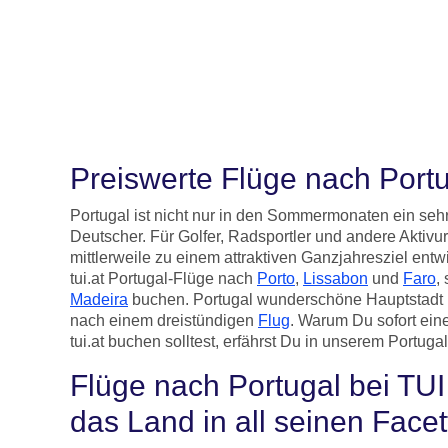
Preiswerte Flüge nach Port
Portugal ist nicht nur in den Sommermonaten ein sehr 
Deutscher. Für Golfer, Radsportler und andere Aktivur
mittlerweile zu einem attraktiven Ganzjahresziel entwi
tui.at Portugal-Flüge nach
Porto
,
Lissabon
und
Faro
,
Madeira
buchen. Portugal wunderschöne Hauptstadt L
nach einem dreistündigen
Flug
. Warum Du sofort ein
tui.at buchen solltest, erfährst Du in unserem Portuga
Flüge nach Portugal bei TU
das Land in all seinen Face