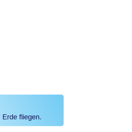
 Erde fliegen.