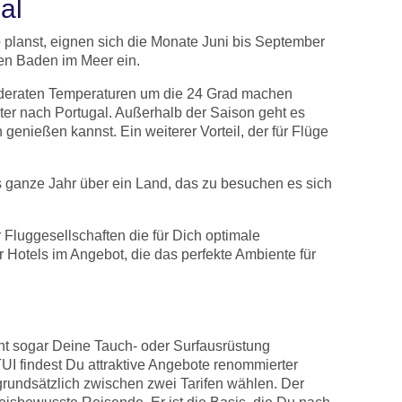
al
planst, eignen sich die Monate Juni bis September
en Baden im Meer ein.
 moderaten Temperaturen um die 24 Grad machen
r nach Portugal. Außerhalb der Saison geht es
genießen kannst. Ein weiterer Vorteil, der für Flüge
as ganze Jahr über ein Land, das zu besuchen es sich
Fluggesellschaften die für Dich optimale
Hotels im Angebot, die das perfekte Ambiente für
ht sogar Deine Tauch- oder Surfausrüstung
I findest Du attraktive Angebote renommierter
grundsätzlich zwischen zwei Tarifen wählen. Der