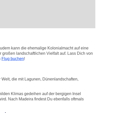
 Zudem kann die ehemalige Kolonialmacht auf eine
r großen landschaftlichen Vielfalt auf. Lass Dich von
n
Flug buchen
!
er Welt, die mit Lagunen, Dünenlandschaften,
 milden Klimas gedeihen auf der bergigen Insel
ird. Nach Madeira findest Du ebenfalls oftmals