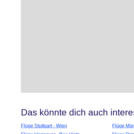
Das könnte dich auch intere
Flüge Stuttgart - Wien
Flüge Mün