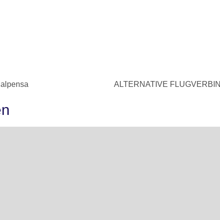
alpensa
ALTERNATIVE FLUGVERBIND
en