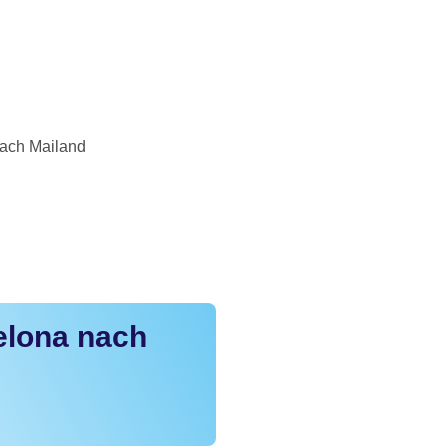
nach Mailand
elona nach