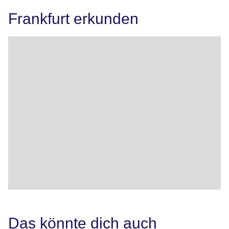
Frankfurt erkunden
Das könnte dich auch