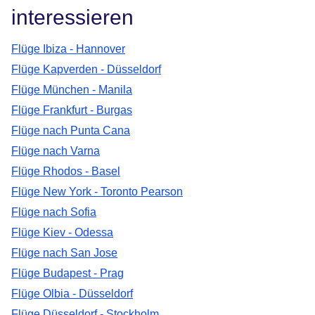
interessieren
Flüge Ibiza - Hannover
Flüge Kapverden - Düsseldorf
Flüge München - Manila
Flüge Frankfurt - Burgas
Flüge nach Punta Cana
Flüge nach Varna
Flüge Rhodos - Basel
Flüge New York - Toronto Pearson
Flüge nach Sofia
Flüge Kiev - Odessa
Flüge nach San Jose
Flüge Budapest - Prag
Flüge Olbia - Düsseldorf
Flüge Düsseldorf - Stockholm