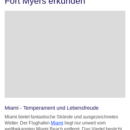
Fort Myers erkunden
Miami - Temperament und Lebensfreude
Miami bietet fantastische Strände und ausgezeichnetes
Wetter. Der Flughafen
Miami
liegt nur unweit vom
weltbekannten Miami Beach entfernt. Das Viertel besticht