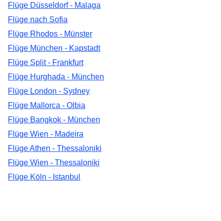
Flüge Düsseldorf - Malaga
Flüge nach Sofia
Flüge Rhodos - Münster
Flüge München - Kapstadt
Flüge Split - Frankfurt
Flüge Hurghada - München
Flüge London - Sydney
Flüge Mallorca - Olbia
Flüge Bangkok - München
Flüge Wien - Madeira
Flüge Athen - Thessaloniki
Flüge Wien - Thessaloniki
Flüge Köln - Istanbul