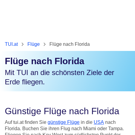
TUI.at
Flüge
Flüge nach Florida
Flüge nach Florida
Mit TUI an die schönsten Ziele der
Erde fliegen.
Günstige Flüge nach Florida
Auf tui.at finden Sie
günstige Flüge
in die
USA
nach
Florida. Buchen Sie ihren Flug nach Miami oder Tampa.
Fliegen Sie nach Key West zum südlichsten Punkt der