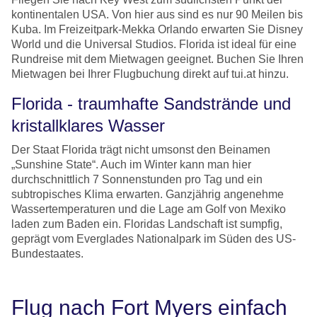
kontinentalen USA. Von hier aus sind es nur 90 Meilen bis
Kuba. Im Freizeitpark-Mekka Orlando erwarten Sie Disney
World und die Universal Studios. Florida ist ideal für eine
Rundreise mit dem Mietwagen geeignet. Buchen Sie Ihren
Mietwagen bei Ihrer Flugbuchung direkt auf tui.at hinzu.
Florida - traumhafte Sandstrände und
kristallklares Wasser
Der Staat Florida trägt nicht umsonst den Beinamen
„Sunshine State“. Auch im Winter kann man hier
durchschnittlich 7 Sonnenstunden pro Tag und ein
subtropisches Klima erwarten. Ganzjährig angenehme
Wassertemperaturen und die Lage am Golf von Mexiko
laden zum Baden ein. Floridas Landschaft ist sumpfig,
geprägt vom Everglades Nationalpark im Süden des US-
Bundestaates.
Flug nach Fort Myers einfach