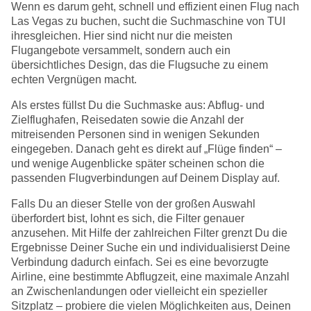
Wenn es darum geht, schnell und effizient einen Flug nach
Las Vegas zu buchen, sucht die Suchmaschine von TUI
ihresgleichen. Hier sind nicht nur die meisten
Flugangebote versammelt, sondern auch ein
übersichtliches Design, das die Flugsuche zu einem
echten Vergnügen macht.
Als erstes füllst Du die Suchmaske aus: Abflug- und
Zielflughafen, Reisedaten sowie die Anzahl der
mitreisenden Personen sind in wenigen Sekunden
eingegeben. Danach geht es direkt auf „Flüge finden“ –
und wenige Augenblicke später scheinen schon die
passenden Flugverbindungen auf Deinem Display auf.
Falls Du an dieser Stelle von der großen Auswahl
überfordert bist, lohnt es sich, die Filter genauer
anzusehen. Mit Hilfe der zahlreichen Filter grenzt Du die
Ergebnisse Deiner Suche ein und individualisierst Deine
Verbindung dadurch einfach. Sei es eine bevorzugte
Airline, eine bestimmte Abflugzeit, eine maximale Anzahl
an Zwischenlandungen oder vielleicht ein spezieller
Sitzplatz – probiere die vielen Möglichkeiten aus, Deinen