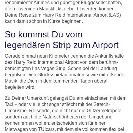
renommierter Airlines und günstiger Fluggesellschaften,
die mit wenigen Mausklicks gebucht werden können.
Deine Reise zum Harry Reid International Airport (LAS)
kann damit schon in Kürze beginnen.
So kommst Du vom
legendären Strip zum Airport
Gerade einmal neun Kilometer trennen die Ankunftshalle
des Harry Reid International Airport von dem berühmt-
berüchtigten Las Vegas Strip. Schon bei der Landung
begrüßen Dich Glücksspielautomaten sowie mitreißende
Musik, die Dich in den kommenden Tagen überall
begleiten wird.
Zu Deiner Unterkunft gelangst Du am einfachsten mit dem
Taxi – oder vielleicht sogar stilecht mit der Stretch-
Limousine. Reisende, die nicht nur die Glitzermetropole,
sondern auch die Naturschönheiten der Umgebung
kennenlernen wollen, entscheiden sich für einen
Mietwagen von TUIcars, mit dem sie vollkommen flexibel