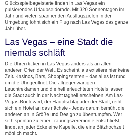
Glücksspielbegeisterte finden in Las Vegas ein
pulsierendes Urlaubseldorado. Mit 320 Sonnentagen im
Jahr und vielen spannenden Ausflugszielen in der
Umgebung lohnt sich ein Flug nach Las Vegas das ganze
Jahr über.
Las Vegas – eine Stadt die
niemals schläft
Die Uhren ticken in Las Vegas anders als an allen
anderen Orten der Welt. Es scheint, als existiere hier keine
Zeit. Kasinos, Bars, Shoppingzentren – das alles ist rund
um die Uhr geöffnet. Die allgegenwärtigen
Leuchtreklamen und die hell erleuchteten Hotels lassen
die Stadt auch in der Nacht taghell erscheinen. Am Las-
Vegas-Boulevard, der Hauptschlagader der Stadt, reiht
sich ein Hotel an das nächste - Jedes darum bemüht die
anderen an in Größe und Design zu übertrumpfen. Wer
sich spontan zu einer Trauungszeremonie entschließt,
findet an jeder Ecke eine Kapelle, die eine Blitzhochzeit
möglich macht.