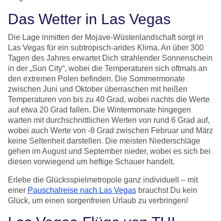
Das Wetter in Las Vegas
Die Lage inmitten der Mojave-Wüstenlandschaft sorgt in
Las Vegas für ein subtropisch-arides Klima. An über 300
Tagen des Jahres erwartet Dich strahlender Sonnenschein
in der „Sun City“, wobei die Temperaturen sich oftmals an
den extremen Polen befinden. Die Sommermonate
zwischen Juni und Oktober überraschen mit heißen
Temperaturen von bis zu 40 Grad, wobei nachts die Werte
auf etwa 20 Grad fallen. Die Wintermonate hingegen
warten mit durchschnittlichen Werten von rund 6 Grad auf,
wobei auch Werte von -8 Grad zwischen Februar und März
keine Seltenheit darstellen. Die meisten Niederschläge
gehen im August und September nieder, wobei es sich bei
diesen vorwiegend um heftige Schauer handelt.
Erlebe die Glücksspielmetropole ganz individuell – mit
einer
Pauschalreise nach Las Vegas
brauchst Du kein
Glück, um einen sorgenfreien Urlaub zu verbringen!