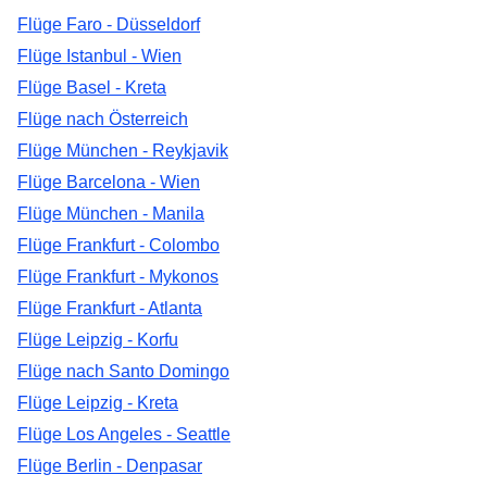
Flüge Faro - Düsseldorf
Flüge Istanbul - Wien
Flüge Basel - Kreta
Flüge nach Österreich
Flüge München - Reykjavik
Flüge Barcelona - Wien
Flüge München - Manila
Flüge Frankfurt - Colombo
Flüge Frankfurt - Mykonos
Flüge Frankfurt - Atlanta
Flüge Leipzig - Korfu
Flüge nach Santo Domingo
Flüge Leipzig - Kreta
Flüge Los Angeles - Seattle
Flüge Berlin - Denpasar