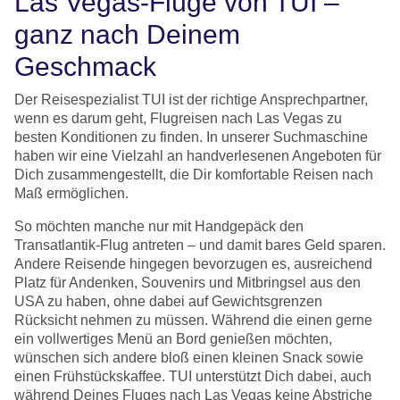
Las Vegas-Flüge von TUI –
ganz nach Deinem
Geschmack
Der Reisespezialist TUI ist der richtige Ansprechpartner,
wenn es darum geht, Flugreisen nach Las Vegas zu
besten Konditionen zu finden. In unserer Suchmaschine
haben wir eine Vielzahl an handverlesenen Angeboten für
Dich zusammengestellt, die Dir komfortable Reisen nach
Maß ermöglichen.
So möchten manche nur mit Handgepäck den
Transatlantik-Flug antreten – und damit bares Geld sparen.
Andere Reisende hingegen bevorzugen es, ausreichend
Platz für Andenken, Souvenirs und Mitbringsel aus den
USA zu haben, ohne dabei auf Gewichtsgrenzen
Rücksicht nehmen zu müssen. Während die einen gerne
ein vollwertiges Menü an Bord genießen möchten,
wünschen sich andere bloß einen kleinen Snack sowie
einen Frühstückskaffee. TUI unterstützt Dich dabei, auch
während Deines Fluges nach Las Vegas keine Abstriche