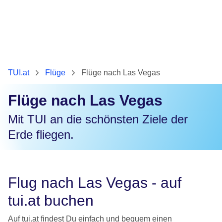
TUI.at
Flüge
Flüge nach Las Vegas
Flüge nach Las Vegas
Mit TUI an die schönsten Ziele der
Erde fliegen.
Flug nach Las Vegas - auf
tui.at buchen
Auf tui.at findest Du einfach und bequem einen