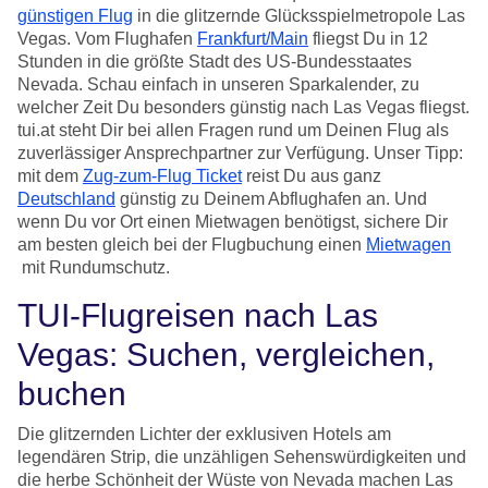
günstigen Flug
in die glitzernde Glücksspielmetropole Las
Vegas. Vom Flughafen
Frankfurt/Main
fliegst Du in 12
Stunden in die größte Stadt des US-Bundesstaates
Nevada. Schau einfach in unseren Sparkalender, zu
welcher Zeit Du besonders günstig nach Las Vegas fliegst.
tui.at steht Dir bei allen Fragen rund um Deinen Flug als
zuverlässiger Ansprechpartner zur Verfügung. Unser Tipp:
mit dem
Zug-zum-Flug Ticket
reist Du aus ganz
Deutschland
günstig zu Deinem Abflughafen an. Und
wenn Du vor Ort einen Mietwagen benötigst, sichere Dir
am besten gleich bei der Flugbuchung einen
Mietwagen
mit Rundumschutz.
TUI-Flugreisen nach Las
Vegas: Suchen, vergleichen,
buchen
Die glitzernden Lichter der exklusiven Hotels am
legendären Strip, die unzähligen Sehenswürdigkeiten und
die herbe Schönheit der Wüste von Nevada machen Las