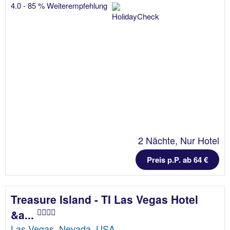
4.0 - 85 % Weiterempfehlung
2 Nächte, Nur Hotel
Preis p.P. ab 64 €
Treasure Island - TI Las Vegas Hotel
&a...
Las Vegas, Nevada, USA