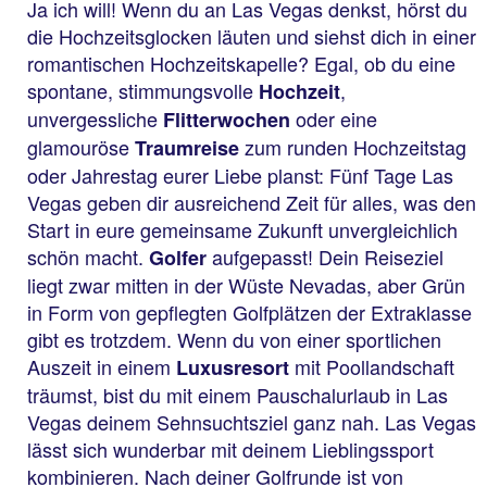
Ja ich will! Wenn du an Las Vegas denkst, hörst du
die Hochzeitsglocken läuten und siehst dich in einer
romantischen Hochzeitskapelle? Egal, ob du eine
spontane, stimmungsvolle
,
Hochzeit
unvergessliche
oder eine
Flitterwochen
glamouröse
zum runden Hochzeitstag
Traumreise
oder Jahrestag eurer Liebe planst: Fünf Tage Las
Vegas geben dir ausreichend Zeit für alles, was den
Start in eure gemeinsame Zukunft unvergleichlich
schön macht.
aufgepasst! Dein Reiseziel
Golfer
liegt zwar mitten in der Wüste Nevadas, aber Grün
in Form von gepflegten Golfplätzen der Extraklasse
gibt es trotzdem. Wenn du von einer sportlichen
Auszeit in einem
mit Poollandschaft
Luxusresort
träumst, bist du mit einem Pauschalurlaub in Las
Vegas deinem Sehnsuchtsziel ganz nah. Las Vegas
lässt sich wunderbar mit deinem Lieblingssport
kombinieren. Nach deiner Golfrunde ist von