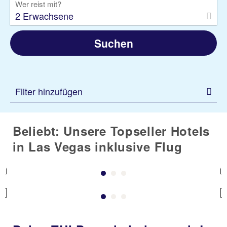
Wer reist mit?
2 Erwachsene
Suchen
Filter hinzufügen
Beliebt: Unsere Topseller Hotels
in Las Vegas inklusive Flug
Previous
Previous