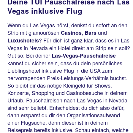
Deine TUI Pauschalreise nach Las
Vegas inklusive Flug
Wenn du Las Vegas hörst, denkst du sofort an den
Strip mit glamourösen
,
und
Casinos
Bars
? Für dich ist ganz klar, dass es in Las
Luxushotels
Vegas in Nevada ein Hotel direkt am Strip sein soll?
Gut so: Bei deiner
Las-Vegas-Pauschalreise
kannst du sicher sein, dass du dein persönliches
Lieblingshotel inklusive Flug in die USA zum
hervorragenden Preis-Leistungs-Verhältnis buchst.
So bleibt dir das nötige Kleingeld für Shows,
Konzerte, Shopping und Casinobesuche in deinem
Urlaub. Pauschalreisen nach Las Vegas in Nevada
sind sehr beliebt. Entscheidest du dich also dafür,
dann ersparst du dir den Organisationsaufwand
einer Flugsuche, denn dieser ist in deinem
Reisepreis bereits inklusive. Schau einfach, welche