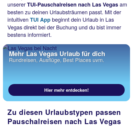
unserer
am
TUI-Pauschalreisen nach Las Vegas
besten zu deinen Urlaubsträumen passt. Mit der
intuitiven
beginnt dein Urlaub in Las
TUI App
Vegas direkt bei der Buchung und du bist immer
bestens informiert.
Mehr Las Vegas Urlaub für dich
Rundreisen, Ausflüge, Best Places uvm.
Hier mehr entdecken!
Zu diesen Urlaubstypen passen
Pauschalreisen nach Las Vegas