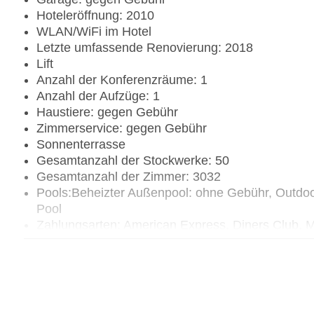
Hoteleröffnung: 2010
WLAN/WiFi im Hotel
Letzte umfassende Renovierung: 2018
Lift
Anzahl der Konferenzräume: 1
Anzahl der Aufzüge: 1
Haustiere: gegen Gebühr
Zimmerservice: gegen Gebühr
Sonnenterrasse
Gesamtanzahl der Stockwerke: 50
Gesamtanzahl der Zimmer: 3032
Pools:Beheizter Außenpool: ohne Gebühr, Outdo
Pool
Zahlungsarten: American Express, Diners Club, M
Landeskategorie: 5,5 Sterne