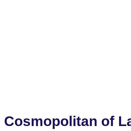
 Cosmopolitan of L