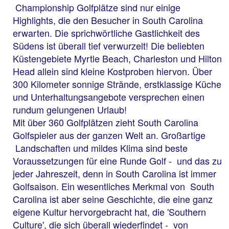
Championship Golfplätze sind nur einige
Highlights, die den Besucher in South Carolina
erwarten. Die sprichwörtliche Gastlichkeit des
Südens ist überall tief verwurzelt! Die beliebten
Küstengebiete Myrtle Beach, Charleston und Hilton
Head allein sind kleine Kostproben hiervon. Über
300 Kilometer sonnige Strände, erstklassige Küche
und Unterhaltungsangebote versprechen einen
rundum gelungenen Urlaub!
Mit über 360 Golfplätzen zieht South Carolina
Golfspieler aus der ganzen Welt an. Großartige
Landschaften und mildes Klima sind beste
Voraussetzungen für eine Runde Golf - und das zu
jeder Jahreszeit, denn in South Carolina ist immer
Golfsaison. Ein wesentliches Merkmal von South
Carolina ist aber seine Geschichte, die eine ganz
eigene Kultur hervorgebracht hat, die 'Southern
Culture', die sich überall wiederfindet - von