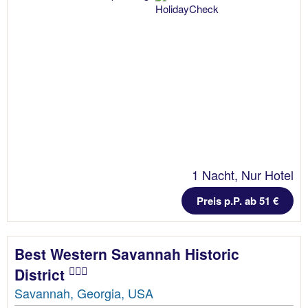
1 Nacht, Nur Hotel
Preis p.P. ab 51 €
Best Western Savannah Historic
District
Savannah, Georgia, USA