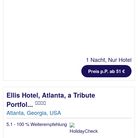
1 Nacht, Nur Hotel
Preis p.P. ab 51 €
Ellis Hotel, Atlanta, a Tribute
Portfol...
Atlanta, Georgia, USA
5.1 - 100 % Weiterempfehlung