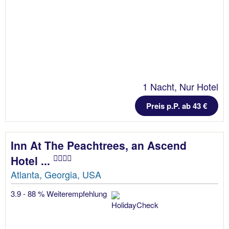
1 Nacht, Nur Hotel
Preis p.P. ab 43 €
Inn At The Peachtrees, an Ascend
Hotel ...
Atlanta, Georgia, USA
3.9 - 88 % Weiterempfehlung