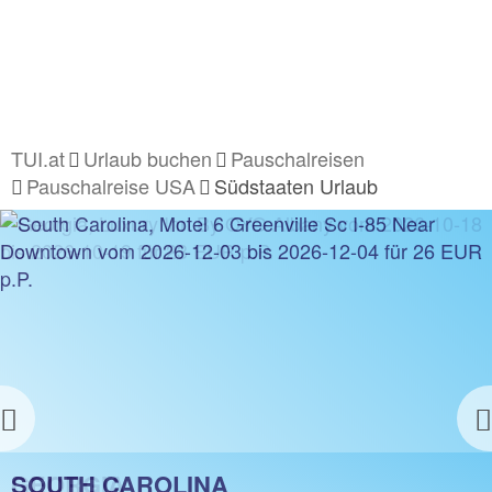
TUI.at
Urlaub buchen
Pauschalreisen
Pauschalreise USA
Südstaaten Urlaub
Previous
NORTH CAROLINA
SOUTH CAROLINA
GEORGIA