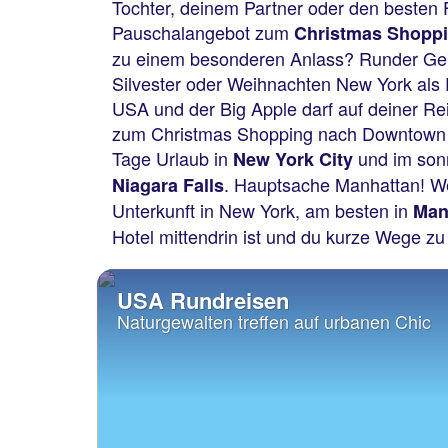
Tochter, deinem Partner oder den beste
Pauschalangebot zum
Christmas Shopp
zu einem besonderen Anlass? Runder Gebur
Silvester oder Weihnachten New York als
USA und der Big Apple darf auf deiner Re
zum Christmas Shopping nach Downtown Ne
Tage Urlaub in
und im son
New York City
. Hauptsache Manhattan! Wenn
Niagara Falls
Unterkunft in New York, am besten in
Man
Hotel mittendrin ist und du kurze Wege z
USA Rundreisen
Naturgewalten treffen auf urbanen Chic