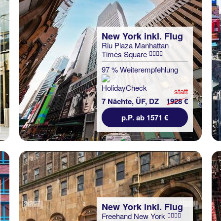
New York inkl. Flug
Riu Plaza Manhattan
Times Square
97 % Weiterempfehlung
statt
7 Nächte, ÜF, DZ
1928 €
p.P. ab 1571 €
New York inkl. Flug
Freehand New York