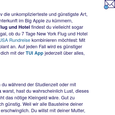
 die unkomplizierteste und günstigste Art,
nterkunft im Big Apple zu kümmern,
findest du vielleicht sogar
lug und Hotel
gal, ob du 7 Tage New York Flug und Hotel
USA Rundreise
kombinieren möchtest: Mit
lant an. Auf jeden Fall wird es günstiger
 dich mit der
jederzeit über alles,
TUI App
k
 du während der Studienzeit oder mit
warst, hast du wahrscheinlich Lust, dieses
k
ht das nötige Kleingeld wäre. Gut zu
h günstig. Weil wir alle Bausteine deiner
rschwinglich. Du willst mit deiner Mutter,