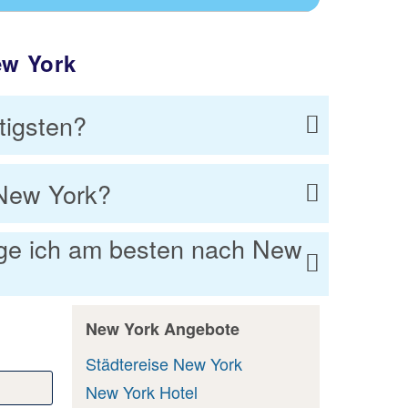
ew York
tigsten?
 New York?
ege ich am besten nach New
New York Angebote
Städtereise New York
New York Hotel