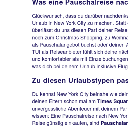
Was eine Pauschalreise na
Glückwunsch, dass du darüber nachdenkst, 
Urlaub in New York City zu machen. Statt
überlässt du uns diesen Part deiner Reis
noch zum Christmas Shopping, zu Weihnac
als Pauschalangebot buchst oder deinen A
TUI als Reiseanbieter fühlt sich deine näc
und komfortabler als mit Einzelbuchungen.
was dich bei deinem Urlaub inklusive Flu
Zu diesen Urlaubstypen pas
Du kennst New York City beinahe wie dein
deinen Eltern schon mal am
Times Squa
unvergessliche Abenteuer mit deinem Part
wissen: Eine Pauschalreise nach New York C
Reise günstig einkaufen, sind
Pauschalan