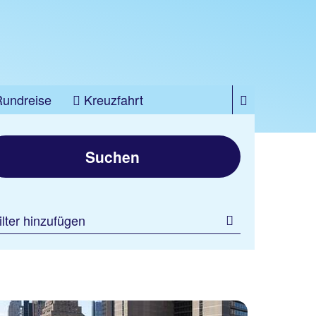
Rundreise
Kreuzfahrt
Suchen
ilter hinzufügen