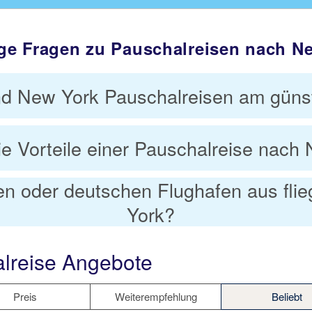
ge Fragen zu Pauschalreisen nach N
d New York Pauschalreisen am güns
ie Vorteile einer Pauschalreise nach
en oder deutschen Flughafen aus fli
York?
lreise Angebote
Preis
Weiterempfehlung
Beliebt