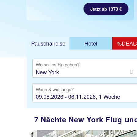
Jetzt ab 1373 €
Pauschalreise
Hotel
%DEAL
Ausfl
Wo soll es hin gehen?
Wann & wie lange?
09.08.2026 - 06.11.2026, 1 Woche
7 Nächte New York Flug und