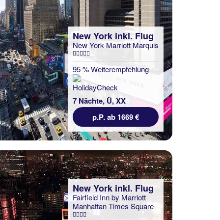
New York inkl. Flug
New York Marriott Marquis
95 % Weiterempfehlung
7 Nächte, Ü, XX
p.P. ab 1669 €
New York inkl. Flug
Fairfield Inn by Marriott
Manhattan Times Square