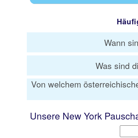
Häufi
Wann sin
Was sind d
Von welchem österreichisch
Unsere New York Pauscha