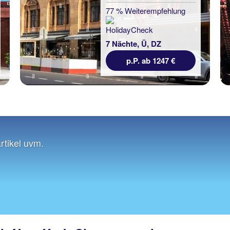
77 % Weiterempfehlung
7 Nächte, Ü, DZ
p.P. ab 1247 €
rtikel uvm.