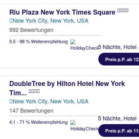
Riu Plaza New York Times Square
New York City, New York, USA
992 Bewertungen
5.5 - 98 % Weiterempfehlung
5 Nächte, Hotel 
Preis p.P. ab 12
DoubleTree by Hilton Hotel New York
Tim...
New York City, New York, USA
147 Bewertungen
5 Nächte, Hotel 
4.1 - 71 % Weiterempfehlung
Preis p.P. ab 11