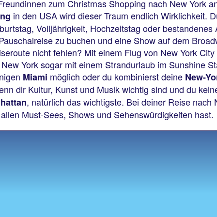
n Freundinnen zum Christmas Shopping nach New York a
in den USA wird dieser Traum endlich Wirklichkeit.
ing
tstag, Volljährigkeit, Hochzeitstag oder bestandenes 
 Pauschalreise zu buchen und eine Show auf dem Broad
iseroute nicht fehlen? Mit einem Flug von New York Cit
w York sogar mit einem Strandurlaub im Sunshine Stat
nigen
möglich oder du kombinierst deine
Miami
New-Yo
 dir Kultur, Kunst und Musik wichtig sind und du keine Z
, natürlich das wichtigste. Bei deiner Reise nach
hattan
u allen Must-Sees, Shows und Sehenswürdigkeiten hast.