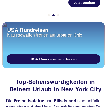
Jetzt buchen
USA Rundreisen
Naturgewalten treffen auf urbanen Chic
USA Rundreisen entdecken
Top-Sehenswürdigkeiten in
Deinem Urlaub in New York City
Die
und
sind natürlich
Freiheitsstatue
Ellis Island
ganz oben auf der Liste. Am schönsten erlebst Du