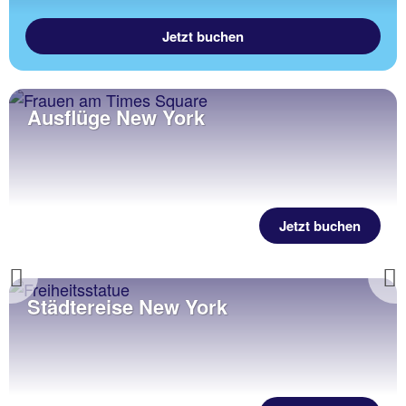
Jetzt buchen
Ausflüge New York
Jetzt buchen
Previous
Städtereise New York