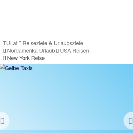
TUI.at
Reiseziele & Urlaubsziele
Nordamerika Urlaub
USA Reisen
New York Reise
Previous