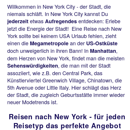
Willkommen in New York City - der Stadt, die
niemals schläft. In New York City kannst Du
etwas
entdecken: Erlebe
jederzeit
Aufregendes
jetzt die Energie der Stadt! Eine Reise nach New
York sollte bei keinem USA Urlaub fehlen, zieht
einen die
an der
Megametropole
US-Ostküste
doch unweigerlich in ihren Bann! In
,
Manhattan
dem Herzen von New York, findet man die meisten
, die man mit der Stadt
Sehenswürdigkeiten
assoziiert, wie z.B. den Central Park, das
Künstlerviertel Greenwich Village, Chinatown, die
5th Avenue oder Little Italy. Hier schlägt das Herz
der Stadt, die zugleich Geburtsstätte immer wieder
neuer Modetrends ist.
Reisen nach New York - für jeden
Reisetyp das perfekte Angebot