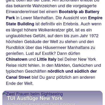
das bekannte Wahrzeichen und die vorgelagerte
Einwandererinsel bei einem
Bootstrip ab Battery
in Lower Manhattan. Die Aussicht von
Park
Empire
ist definitiv ein Erlebnis. Auch wenn
State Building
es längst höhere Wolkenkratzer gibt, ist es ein
unglaubliches Gefühl, auf dem bis zum Jahr 1972
höchsten Gebäude der Welt zu stehen und den
Rundblick über das Häusermeer Manhattans zu
genießen. Lust auf Exotik? Dann dürfen
und
bei Deiner New York
Chinatown
Little Italy
Reise nicht fehlen. In den Märkten, Garküchen und
typischen Geschäften
nördlich und südlich der
bist Du ganz plötzlich am anderen
Canal Street
Ende der Welt.
TUI Ausflüge New York
Sichere Dir schon jetzt Dein Erlebnis