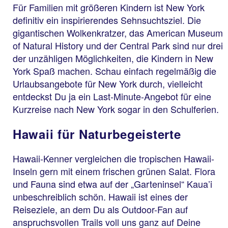
Für Familien mit größeren Kindern ist New York
definitiv ein inspirierendes Sehnsuchtsziel. Die
gigantischen Wolkenkratzer, das American Museum
of Natural History und der Central Park sind nur drei
der unzähligen Möglichkeiten, die Kindern in New
York Spaß machen. Schau einfach regelmäßig die
Urlaubsangebote für New York durch, vielleicht
entdeckst Du ja ein Last-Minute-Angebot für eine
Kurzreise nach New York sogar in den Schulferien.
Hawaii für Naturbegeisterte
Hawaii-Kenner vergleichen die tropischen Hawaii-
Inseln gern mit einem frischen grünen Salat. Flora
und Fauna sind etwa auf der „Garteninsel“ Kaua’i
unbeschreiblich schön. Hawaii ist eines der
Reiseziele, an dem Du als Outdoor-Fan auf
anspruchsvollen Trails voll uns ganz auf Deine