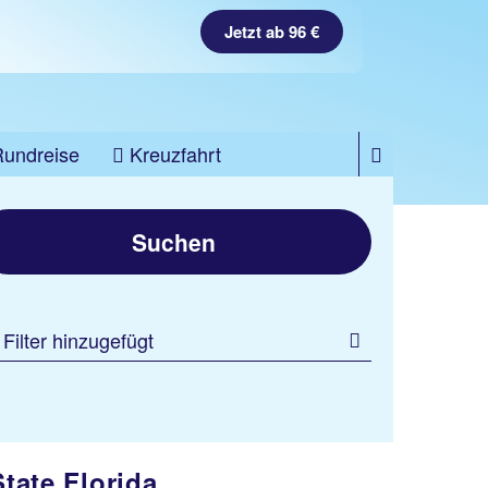
Jetzt ab 1585 €
Jetzt ab 96 €
Rundreise
Kreuzfahrt
Suchen
 Filter hinzugefügt
tate Florida