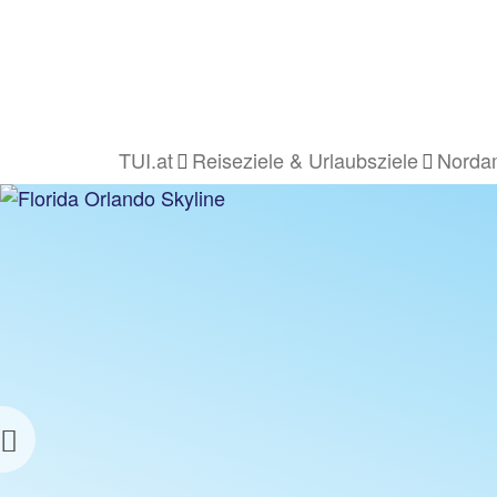
TUI.at
Reiseziele & Urlaubsziele
Nordam
Previous