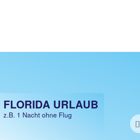
FLORIDA URLAUB
FLORIDA URLAUB
z.B. 1 Woche Hotel inklusive Flug
z.B. 1 Nacht ohne Flug