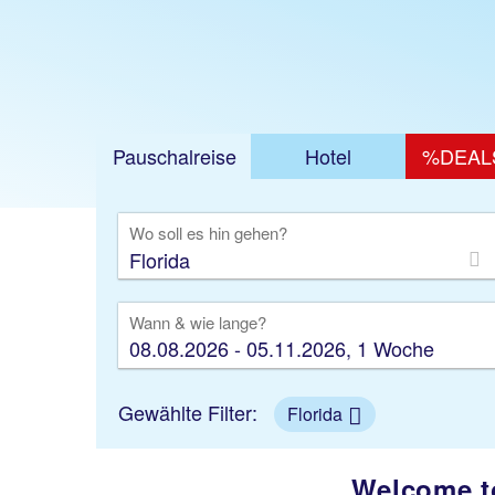
Pauschalreise
Hotel
%DEAL
Ausfl
Wo soll es hin gehen?
Wann & wie lange?
08.08.2026 - 05.11.2026, 1 Woche
Gewählte Filter:
Florida
Welcome to