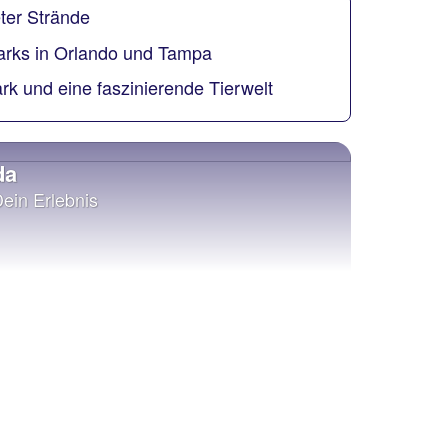
ter Strände
rks in Orlando und Tampa
rk und eine faszinierende Tierwelt
da
Dein Erlebnis