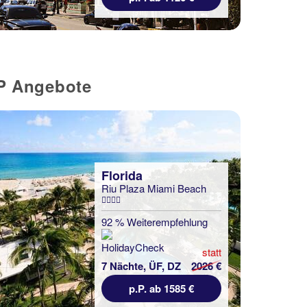
OP Angebote
Florida
Riu Plaza Miami Beach
92 % Weiterempfehlung
statt
7 Nächte, ÜF, DZ
2026 €
p.P. ab 1585 €