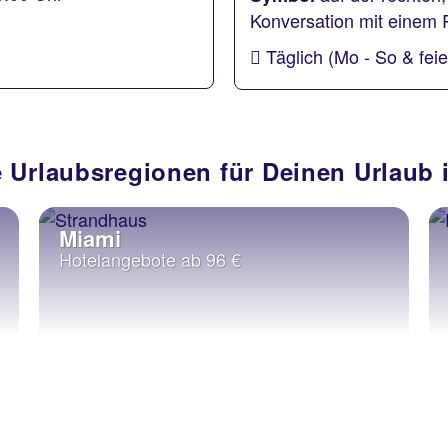
Konversation mit einem 
Täglich (Mo - So & fei
e Urlaubsregionen für Deinen Urlaub i
Miami
Hotelangebote ab 96 €