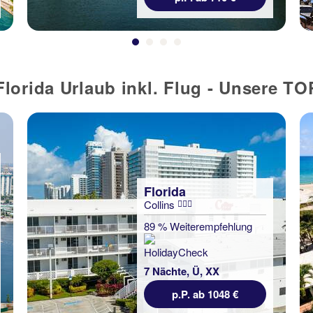
lorida Urlaub inkl. Flug - Unsere T
Florida
Collins
89 % Weiterempfehlung
7 Nächte, Ü, XX
p.P. ab 1048 €