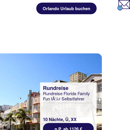
Orlando Urlaub buchen
Rundreise
Rundreise Florida Family
Fun fÃ¼r Selbstfahrer
Next
10 Nächte, Ü, XX
p.P. ab 1126 €