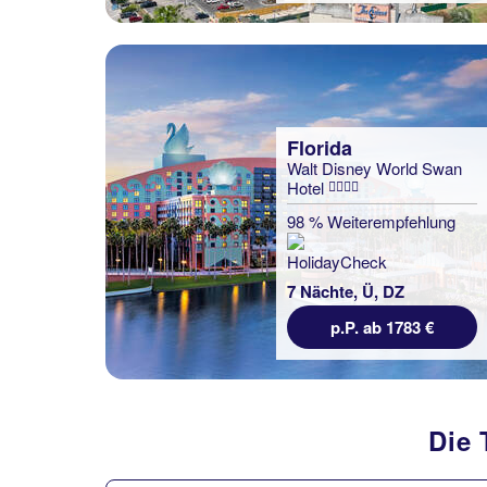
Florida
Walt Disney World Swan
Hotel
98 % Weiterempfehlung
7 Nächte, Ü, DZ
p.P. ab 1783 €
Die 