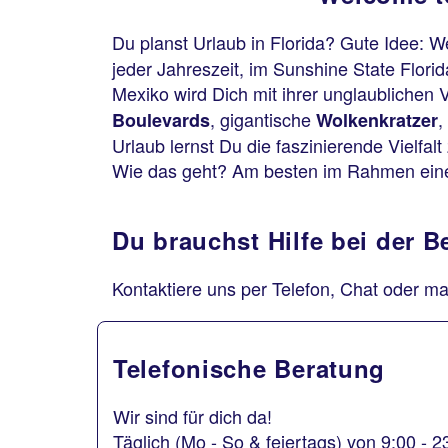
Du planst Urlaub in Florida? Gute Idee: 
jeder Jahreszeit, im Sunshine State Flor
Mexiko wird Dich mit ihrer unglaublichen V
, gigantische
,
Boulevards
Wolkenkratzer
Urlaub lernst Du die faszinierende Vielfa
Wie das geht? Am besten im Rahmen ein
Du brauchst Hilfe bei der 
Kontaktiere uns per Telefon, Chat oder ma
Telefonische Beratung
Wir sind für dich da!
Täglich (Mo - So & feiertags) von 9:00 - 2