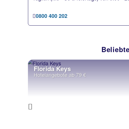
0800 400 202
Beliebt
Florida Keys
Hotelangebote ab 79 €
Previous