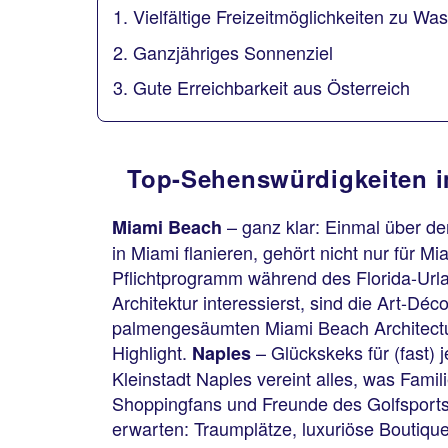
1. Vielfältige Freizeitmöglichkeiten zu W
2. Ganzjähriges Sonnenziel
3. Gute Erreichbarkeit aus Österreich
Top-Sehenswürdigkeiten i
– ganz klar: Einmal über d
Miami Beach
in Miami flanieren, gehört nicht nur für M
Pflichtprogramm während des Florida-Url
Architektur interessierst, sind die Art-D
palmengesäumten Miami Beach Architectura
Highlight.
– Glückskeks für (fast) 
Naples
Kleinstadt Naples vereint alles, was Famil
Shoppingfans und Freunde des Golfsports
erwarten: Traumplätze, luxuriöse Boutiqu