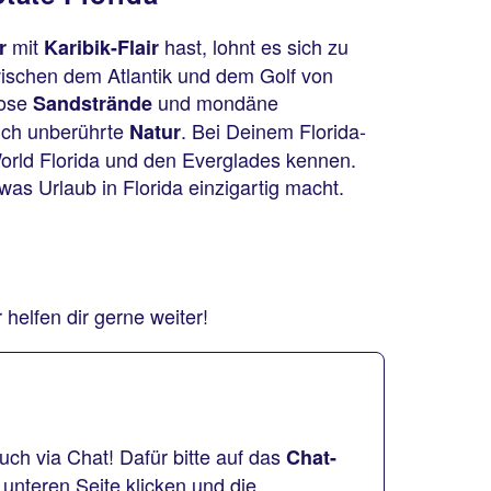
mit
hast, lohnt es sich zu
ur
Karibik-Flair
wischen dem Atlantik und dem Golf von
lose
und mondäne
Sandstrände
uch unberührte
. Bei Deinem Florida-
Natur
World Florida und den Everglades kennen.
 was Urlaub in Florida einzigartig macht.
helfen dir gerne weiter!
uch via Chat! Dafür bitte auf das
Chat-
 unteren Seite klicken und die