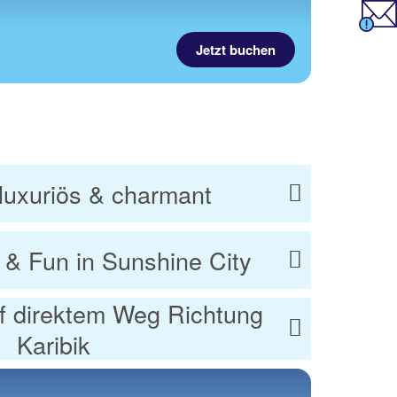
Jetzt buchen
luxuriös & charmant
& Fun in Sunshine City
f direktem Weg Richtung
Karibik