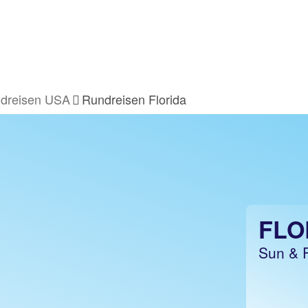
dreisen USA
Rundreisen Florida
FLO
Sun & Fu