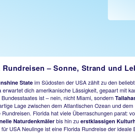
a Rundreisen – Sonne, Strand und Le
im Südosten der USA zählt zu den belieb
nshine State
 erwartet dich amerikanische Lässigkeit, gepaart mit ka
Bundesstaates ist – nein, nicht Miami, sondern
Tallaha
igartige Lage zwischen dem Atlantischen Ozean und dem 
e Rundreisen. Florida hat viele Überraschungen parat: v
bis hin zu
nelle Naturdenkmäler
erstklassigen Kultur
ür USA Neulinge ist eine Florida Rundreise der ideale 