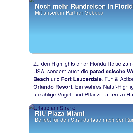
Noch mehr Rundreisen in Florid
Mit unserem Partner Gebeco
Zu den Highlights einer Florida Reise zä
USA, sondern auch die
paradiesische W
und
. Fun & Acti
Beach
Fort Lauderdale
. Ein wahres Natur-Highli
Orlando Resort
unzählige Vogel- und Pflanzenarten zu H
RIU Plaza Miami
Beliebt für den Strandurlaub nach der Ru