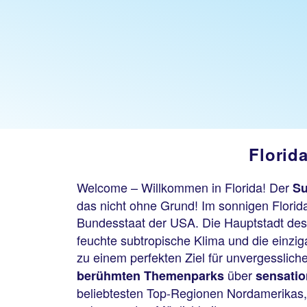
Florid
Welcome – Willkommen in Florida! Der
Su
das nicht ohne Grund! Im sonnigen Florida
Bundesstaat der USA. Die Hauptstadt des 
feuchte subtropische Klima und die einz
zu einem perfekten Ziel für unvergesslich
über
berühmten Themenparks
sensatio
beliebtesten Top-Regionen Nordamerikas, f