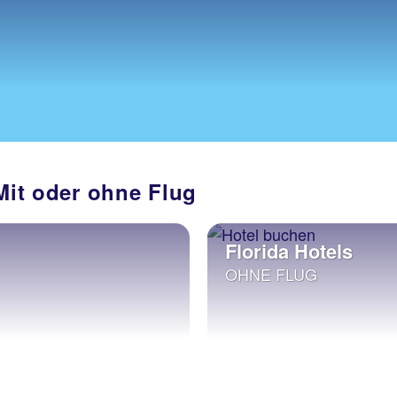
 Mit oder ohne Flug
Florida Hotels
OHNE FLUG