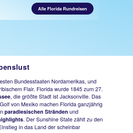
Alle Florida Rundreisen
benslust
testen Bundesstaaten Nordamerikas, und
ribischem Flair. Florida wurde 1845 zum 27.
, die größte Stadt ist Jacksonville. Das
ssee
Golf von Mexiko machen Florida ganzjährig
on
und
paradiesischen Stränden
. Der Sunshine State zählt zu den
highlights
Einstieg in das Land der scheinbar