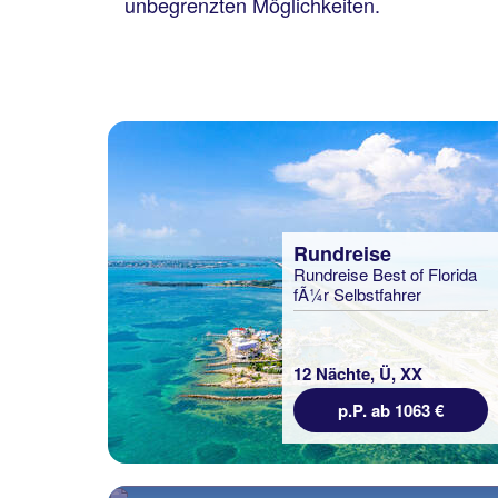
unbegrenzten Möglichkeiten.
Rundreise
Rundreise Best of Florida
fÃ¼r Selbstfahrer
12 Nächte, Ü, XX
p.P. ab 1063 €