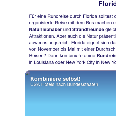
Flori
Für eine Rundreise durch Florida solltes
organisierte Reise mit dem Bus machen m
und
gleic
Naturliebhaber
Strandfreunde
Attraktionen. Aber auch die Natur präsen
abwechslungsreich. Florida eignet sich d
von November bis Mai mit einer Durchsch
Reisen? Dann kombiniere deine
Rundrei
in Louisiana oder New York City in New Y
Kombiniere selbst!
USA Hotels nach Bundesstaaten