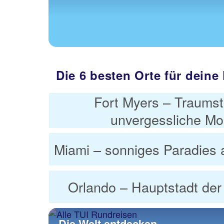
Die 6 besten Orte für deine
Fort Myers – Traumst
unvergessliche M
Miami – sonniges Paradies 
Orlando – Hauptstadt der 
Die Welt entdecken...