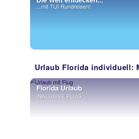
...mit TUI Rundreisen!
Urlaub Florida individuell:
Florida Urlaub
INKLUSIVE FLUG