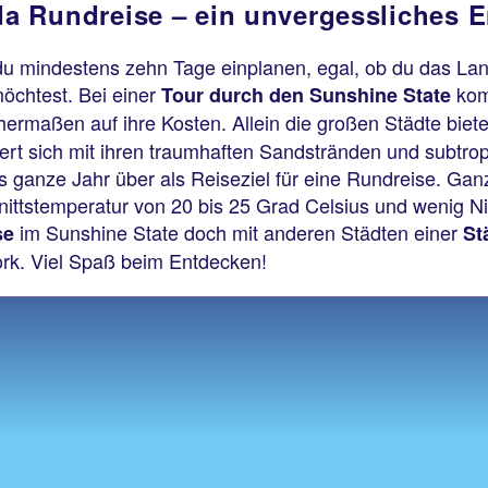
da Rundreise – ein unvergessliches E
t du mindestens zehn Tage einplanen, egal, ob du das L
öchtest. Bei einer
ko
Tour durch den Sunshine State
hermaßen auf ihre Kosten. Allein die großen Städte bie
tiert sich mit ihren traumhaften Sandstränden und subtr
as ganze Jahr über als Reiseziel für eine Rundreise. Ga
nittstemperatur von 20 bis 25 Grad Celsius und wenig N
im Sunshine State doch mit anderen Städten einer
se
St
ork. Viel Spaß beim Entdecken!