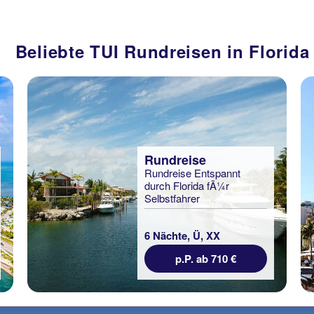
Beliebte TUI Rundreisen in Florida
Rundreise
Rundreise Entspannt
durch Florida fÃ¼r
Selbstfahrer
6 Nächte, Ü, XX
p.P. ab 710 €