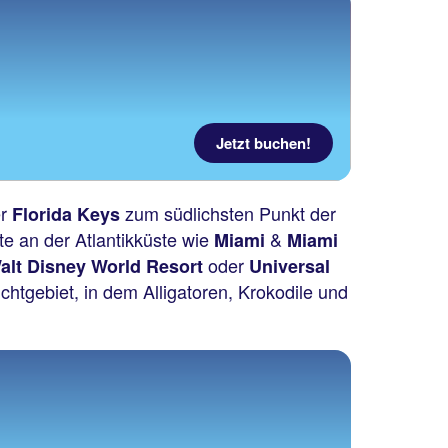
Jetzt buchen!
er
zum südlichsten Punkt der
Florida Keys
e an der Atlantikküste wie
&
Miami
Miami
oder
lt Disney World Resort
Universal
chtgebiet, in dem Alligatoren, Krokodile und