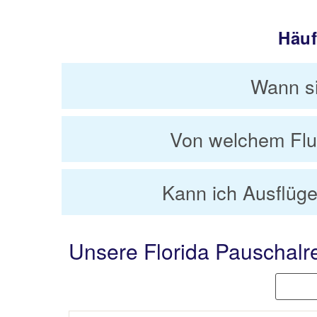
Häuf
Wann si
Von welchem Flug
Kann ich Ausflüge
Unsere Florida Pauschalr