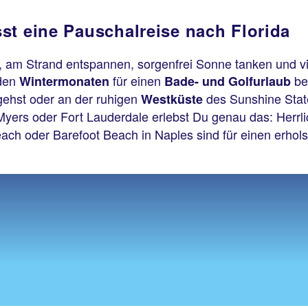
st eine Pauschalreise nach Florida
, am Strand entspannen, sorgenfrei Sonne tanken und vi
 den
für einen
be
Wintermonaten
Bade- und Golfurlaub
gehst oder an der ruhigen
des Sunshine Stat
Westküste
Myers oder Fort Lauderdale erlebst Du genau das: Herrl
each oder Barefoot Beach in Naples sind für einen erho