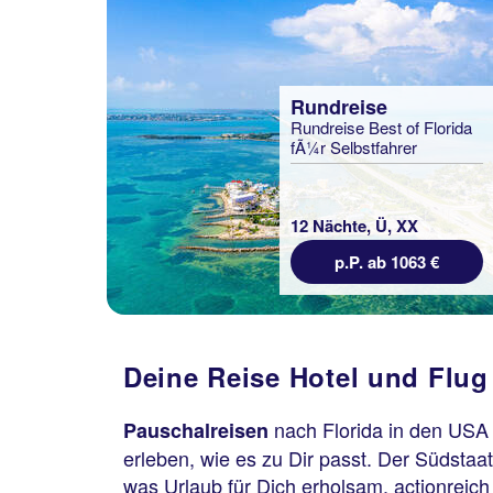
Rundreise
Rundreise Best of Florida
fÃ¼r Selbstfahrer
12 Nächte, Ü, XX
p.P. ab 1063 €
Deine Reise Hotel und Flug
nach Florida in den USA 
Pauschalreisen
erleben, wie es zu Dir passt. Der Südstaat
was Urlaub für Dich erholsam, actionreich