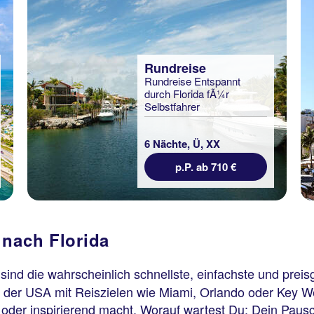
Rundreise
Rundreise Entspannt
durch Florida fÃ¼r
Selbstfahrer
6 Nächte, Ü, XX
p.P. ab 710 €
 nach Florida
sind die wahrscheinlich schnellste, einfachste und preis
 der USA mit Reiszielen wie Miami, Orlando oder Key West 
 oder inspirierend macht. Worauf wartest Du: Dein Pausc