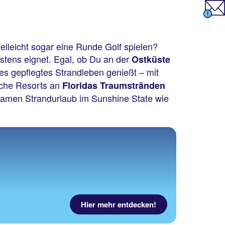
elleicht sogar eine Runde Golf spielen?
stens eignet. Egal, ob Du an der
Ostküste
es gepflegtes Strandleben genießt – mit
iche Resorts an
Floridas Traumstränden
lsamen Strandurlaub im Sunshine State wie
Hier mehr entdecken!