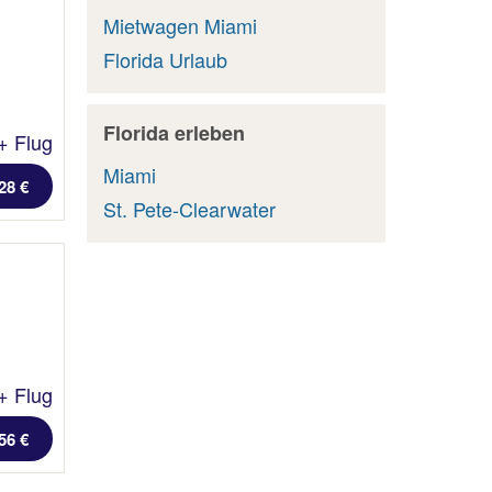
Mietwagen Miami
Florida Urlaub
Florida erleben
+ Flug
Miami
28 €
St. Pete-Clearwater
+ Flug
56 €