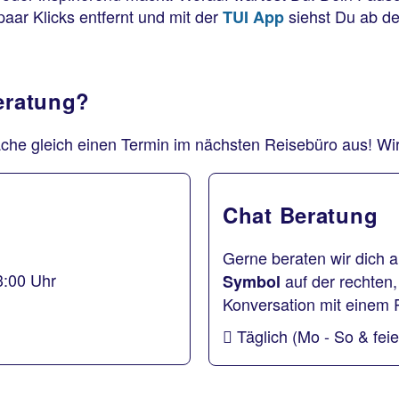
paar Klicks entfernt und mit der
siehst Du ab de
TUI App
Beratung?
che gleich einen Termin im nächsten Reisebüro aus! Wir 
Chat Beratung
Gerne beraten wir dich a
3:00 Uhr
auf der rechten,
Symbol
Konversation mit einem 
Täglich (Mo - So & fei