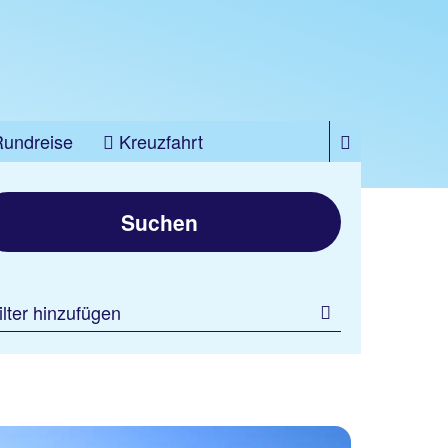
Rundreise
Kreuzfahrt
Suchen
ilter hinzufügen