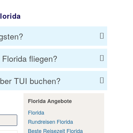
lorida
igsten?
lorida fliegen?
 über TUI buchen?
Florida Angebote
Florida
Rundreisen Florida
Beste Reisezeit Florida