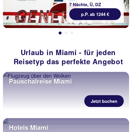
7 Nächte, Ü, DZ
p.P. ab 1244 €
Urlaub in Miami - für jeden
Reisetyp das perfekte Angebot
Pauschalreise Miami
Jetzt buchen
Hotels Miami