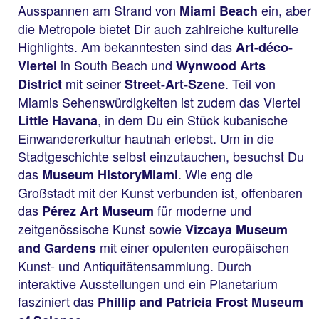
Ausspannen am Strand von
ein, aber
Miami Beach
die Metropole bietet Dir auch zahlreiche kulturelle
Highlights. Am bekanntesten sind das
Art-déco-
in South Beach und
Viertel
Wynwood Arts
mit seiner
. Teil von
District
Street-Art-Szene
Miamis Sehenswürdigkeiten ist zudem das Viertel
, in dem Du ein Stück kubanische
Little Havana
Einwandererkultur hautnah erlebst. Um in die
Stadtgeschichte selbst einzutauchen, besuchst Du
das
. Wie eng die
Museum HistoryMiami
Großstadt mit der Kunst verbunden ist, offenbaren
das
für moderne und
Pérez Art Museum
zeitgenössische Kunst sowie
Vizcaya Museum
mit einer opulenten europäischen
and Gardens
Kunst- und Antiquitätensammlung. Durch
interaktive Ausstellungen und ein Planetarium
fasziniert das
Phillip and Patricia Frost Museum