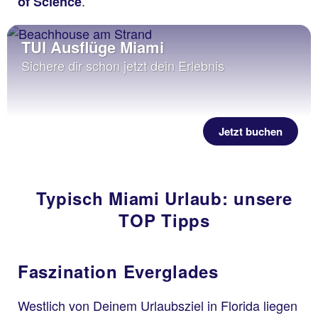
.
of Science
TUI Ausflüge Miami
Sichere dir schon jetzt dein Erlebnis
Jetzt buchen
Typisch Miami Urlaub: unsere
TOP Tipps
Faszination Everglades
Westlich von Deinem Urlaubsziel in Florida liegen