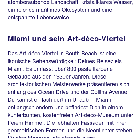
atemberaubende Landschaft, kristallklares Wasser,
ein reiches maritimes Ökosystem und eine
entspannte Lebensweise.
Miami und sein Art-déco-Viertel
Das Art-déco-Viertel in South Beach ist eine
ikonische Sehenswürdigkeit Deines Reiseziels
Miami. Es umfasst über 800 pastellfarbene
Gebäude aus den 1930er Jahren. Diese
architektonischen Meisterwerke präsentieren sich
entlang des Ocean Drive und der Collins Avenue.
Du kannst einfach dort im Urlaub in Miami
entlangschlendern und befindest Dich in einem
kunterbunten, kostenfreien Art-déco-Museum unter
freiem Himmel. Die lebhaften Fassaden mit ihren
geometrischen Formen und die Neonlichter stehen
für eine Moderne, die niemals altert.