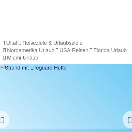
TUI.at
Reiseziele & Urlaubsziele
Nordamerika Urlaub
USA Reisen
Florida Urlaub
Miami Urlaub
Previous