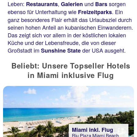
Leben:
,
und
sorgen
Restaurants
Galerien
Bars
ebenso für Unterhaltung wie
. Ein
Freizeitparks
ganz besonderes Flair erhält das Urlaubsziel durch
seinen hohen Anteil an kubanischen Einwanderern.
Das zeigt sich vor allem in der köstlichen lokalen
Küche und der Lebensfreude, die von dieser
Großstadt im
der USA ausgeht.
Sunshine State
Beliebt: Unsere Topseller Hotels
in Miami inklusive Flug
Miami inkl. Flug
Riu Plaza Miami Beach