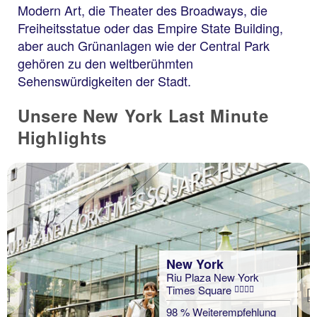
Modern Art, die Theater des Broadways, die
Freiheitsstatue oder das Empire State Building,
aber auch Grünanlagen wie der Central Park
gehören zu den weltberühmten
Sehenswürdigkeiten der Stadt.
Unsere New York Last Minute
Highlights
New York
Riu Plaza New York
Times Square
Previous
98 % Weiterempfehlung