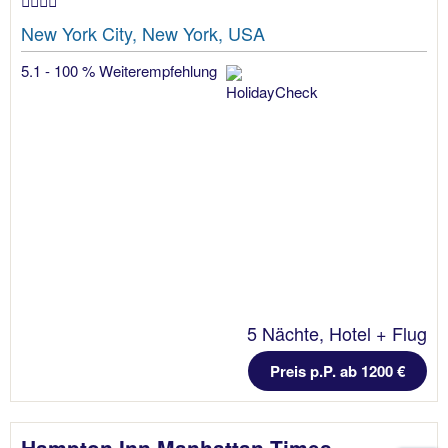
New York City, New York, USA
5.1 - 100 % Weiterempfehlung
5 Nächte, Hotel + Flug
Preis p.P. ab 1200 €
Hampton Inn Manhattan Times