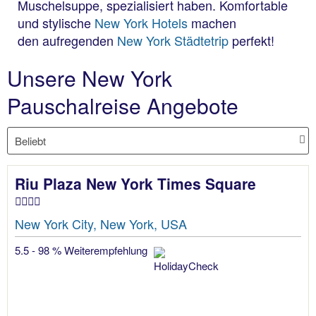
Muschelsuppe, spezialisiert haben. Komfortable
und stylische
New York Hotels
machen
den aufregenden
New York Städtetrip
perfekt!
Unsere New York
Pauschalreise Angebote
Riu Plaza New York Times Square
New York City, New York, USA
5.5 - 98 % Weiterempfehlung