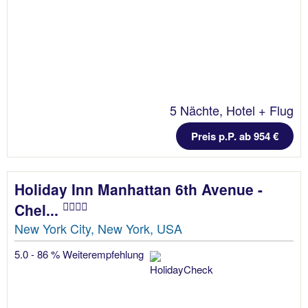
5 Nächte, Hotel + Flug
Preis p.P. ab 954 €
Holiday Inn Manhattan 6th Avenue -
Chel...
New York City, New York, USA
5.0 - 86 % Weiterempfehlung