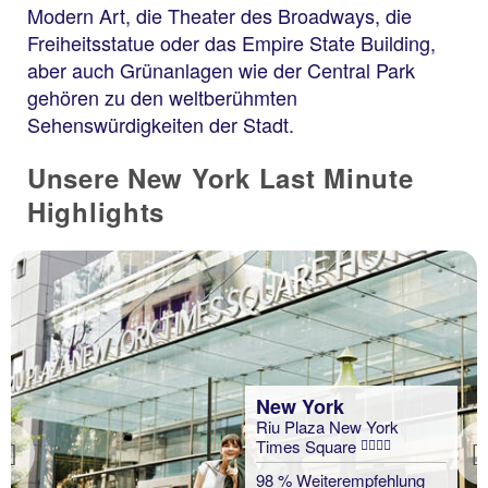
Modern Art, die Theater des Broadways, die
Freiheitsstatue oder das Empire State Building,
aber auch Grünanlagen wie der Central Park
gehören zu den weltberühmten
Sehenswürdigkeiten der Stadt.
Unsere New York Last Minute
Highlights
New York
Riu Plaza New York
Times Square
Previous
98 % Weiterempfehlung