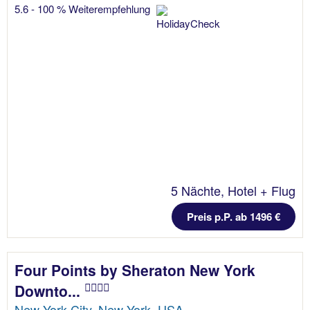
5.6 - 100 % Weiterempfehlung
5 Nächte, Hotel + Flug
Preis p.P. ab 1496 €
Four Points by Sheraton New York
Downto...
New York City, New York, USA