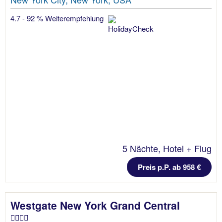
4.7 - 92 % Weiterempfehlung
5 Nächte, Hotel + Flug
Preis p.P. ab 958 €
Westgate New York Grand Central