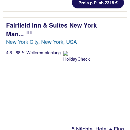
Preis p.P. ab 2318 €
Fairfield Inn & Suites New York
Man...
New York City, New York, USA
4.8 - 88 % Weiterempfehlung
5 Nächte, Hotel + Flug