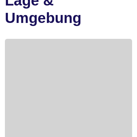
Lage &
Umgebung