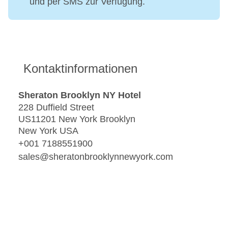
und per SMS zur Verfügung.
Kontaktinformationen
Sheraton Brooklyn NY Hotel
228 Duffield Street
US11201 New York Brooklyn
New York USA
+001 7188551900
sales@sheratonbrooklynnewyork.com