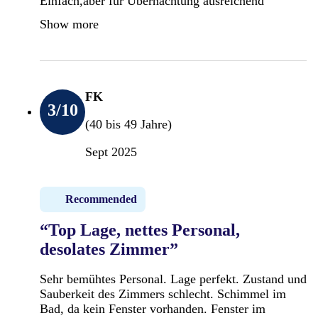
Einfach,aber für Übernachtung ausreichend
Show more
FK
3
/10
(40 bis 49 Jahre)
Sept 2025
Recommended
“Top Lage, nettes Personal,
desolates Zimmer”
Sehr bemühtes Personal. Lage perfekt. Zustand und
Sauberkeit des Zimmers schlecht. Schimmel im
Bad, da kein Fenster vorhanden. Fenster im