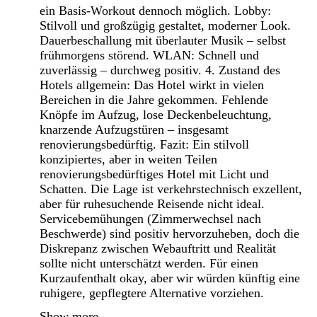
ein Basis-Workout dennoch möglich. Lobby:
Stilvoll und großzügig gestaltet, moderner Look.
Dauerbeschallung mit überlauter Musik – selbst
frühmorgens störend. WLAN: Schnell und
zuverlässig – durchweg positiv. 4. Zustand des
Hotels allgemein: Das Hotel wirkt in vielen
Bereichen in die Jahre gekommen. Fehlende
Knöpfe im Aufzug, lose Deckenbeleuchtung,
knarzende Aufzugstüren – insgesamt
renovierungsbedürftig. Fazit: Ein stilvoll
konzipiertes, aber in weiten Teilen
renovierungsbedürftiges Hotel mit Licht und
Schatten. Die Lage ist verkehrstechnisch exzellent,
aber für ruhesuchende Reisende nicht ideal.
Servicebemühungen (Zimmerwechsel nach
Beschwerde) sind positiv hervorzuheben, doch die
Diskrepanz zwischen Webauftritt und Realität
sollte nicht unterschätzt werden. Für einen
Kurzaufenthalt okay, aber wir würden künftig eine
ruhigere, gepflegtere Alternative vorziehen.
Show more