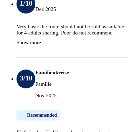
1
/10
Dez 2025
Very basic the room should not be sold as suitable
for 4 adults sharing. Poor do not recommend
Show more
Familienkreise
3
/10
Familie
Nov 2025
Recommended