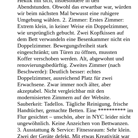
Hektik mit sich, insbesondere in den
Abendstunden. Obwohl das erwartbar war, würden
wir beim nächsten Mal bewusst eine ruhigere
Umgebung wählen. 2. Zimmer: Erstes Zimmer:
Extrem klein, in keiner Weise ein Doppelzimmer,
wie ursprünglich gebucht. Zwei Kopfkissen auf
dem Bett verwandeln eine Besenkammer nicht ein
Doppelzimmer. Bewegungsfreiheit stark
eingeschränkt; um Türen zu öffnen, mussten
Koffer verschoben werden. Alt, abgewohnt und
renovierungsbedürftig. Zweites Zimmer (nach
Beschwerde): Deutlich besser: echtes
Doppelzimmer, ausreichend Platz für zwei
Erwachsene. Zwar immer noch älter, aber
akzeptabel. Nicht vergleichbar mit den
modernisierten Zimmern auf der Website.
Sauberkeit: Tadellos. Tägliche Reinigung, frische
Handtücher, gemachte Betten. Eine ********** im
Flur gesichtet – unschön, aber in NYC leider nicht
ungewöhnlich. Keine Anzeichen von Bettwanzen.
3. Ausstattung & Service: Fitnessraum: Sehr klein.
Zwei der Geräte defekt. Mit etwas Kreativität war