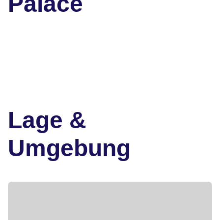
Palace
Lage &
Umgebung