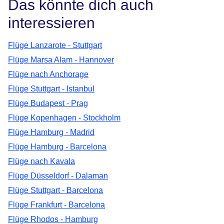
Das könnte dich auch
interessieren
Flüge Lanzarote - Stuttgart
Flüge Marsa Alam - Hannover
Flüge nach Anchorage
Flüge Stuttgart - Istanbul
Flüge Budapest - Prag
Flüge Kopenhagen - Stockholm
Flüge Hamburg - Madrid
Flüge Hamburg - Barcelona
Flüge nach Kavala
Flüge Düsseldorf - Dalaman
Flüge Stuttgart - Barcelona
Flüge Frankfurt - Barcelona
Flüge Rhodos - Hamburg