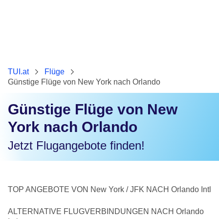
TUI.at
Flüge
Günstige Flüge von New York nach Orlando
Günstige Flüge von New
York nach Orlando
Jetzt Flugangebote finden!
TOP ANGEBOTE VON New York / JFK NACH Orlando Intl
ALTERNATIVE FLUGVERBINDUNGEN NACH Orlando