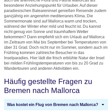
auch die artenreiche Flora und Fauna Mallorcas als
besonderer Anziehungspunkt für Urlauber. Auf dieser
paradiesischen Baleareninsel genießen Reisende zudem
ganzjährig ein angenehm mediterranes Klima. Die
Sommermonate sind auf Mallorca warm und trocken,
während der Winter eher mild und feucht ist. Du kannst
nicht genug von Sonne und traumhaftem Wetter
bekommen? Dann empfiehlt sich ein Urlaub auf Mallorca
im Zeitraum von Mai bis September bei Temperaturen von
über 31 Grad. Doch nicht nur im Sommer, sondern auch im
Frühling kommen zahlreiche Besucher in das
Inselparadies. Hier lädt die frisch erblühte Natur der Insel
bei milden Frühlingstemperaturen von bis zu 20 Grad zu
Wandertouren und anderen Aktivitäten ein.
Häufig gestellte Fragen zu
Bremen nach Mallorca
Was kostet ein Flug von Bremen nach Mallorca?