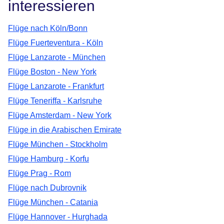
interessieren
Flüge nach Köln/Bonn
Flüge Fuerteventura - Köln
Flüge Lanzarote - München
Flüge Boston - New York
Flüge Lanzarote - Frankfurt
Flüge Teneriffa - Karlsruhe
Flüge Amsterdam - New York
Flüge in die Arabischen Emirate
Flüge München - Stockholm
Flüge Hamburg - Korfu
Flüge Prag - Rom
Flüge nach Dubrovnik
Flüge München - Catania
Flüge Hannover - Hurghada