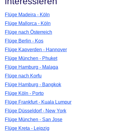
interessieren
Flüge Madeira - Köln
Flüge Mallorca - Köln
Flüge nach Österreich
Flüge Berlin - Kos
Flüge Kapverden - Hannover
Flüge München - Phuket
Flüge Hamburg - Malaga
Flüge nach Korfu
Flüge Hamburg - Bangkok
Flüge Köln - Porto
Flüge Frankfurt - Kuala Lumpur
Flüge Düsseldorf - New York
Flüge München - San Jose
Flüge Kreta - Leipzig