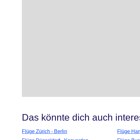
Das könnte dich auch intere
Flüge Zürich - Berlin
Flüge Han