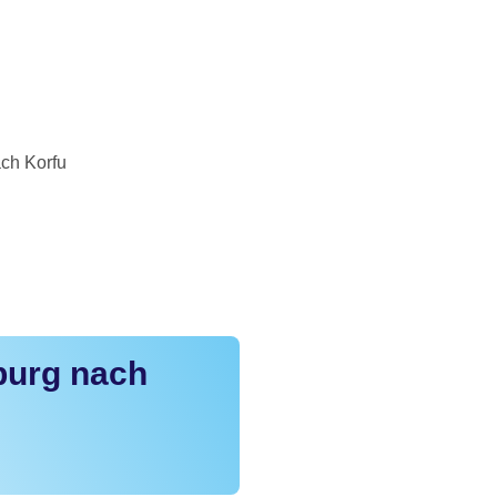
ch Korfu
burg nach