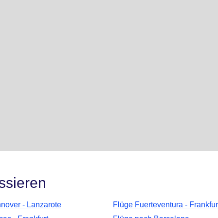
ssieren
nover - Lanzarote
Flüge Fuerteventura - Frankfur