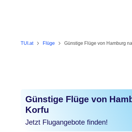
TUI.at
Flüge
Günstige Flüge von Hamburg na
Günstige Flüge von Ham
Korfu
Jetzt Flugangebote finden!