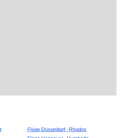
t
Flüge Düsseldorf - Rhodos