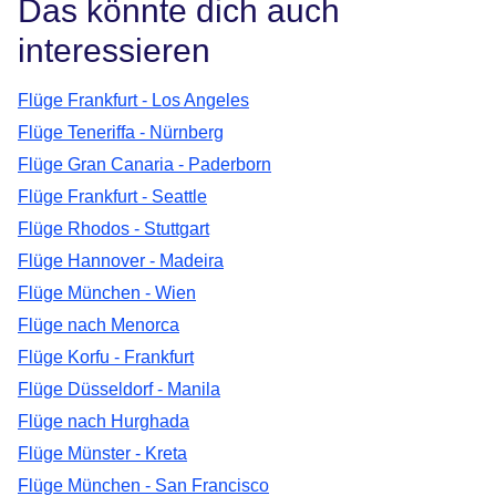
Das könnte dich auch
interessieren
Flüge Frankfurt - Los Angeles
Flüge Teneriffa - Nürnberg
Flüge Gran Canaria - Paderborn
Flüge Frankfurt - Seattle
Flüge Rhodos - Stuttgart
Flüge Hannover - Madeira
Flüge München - Wien
Flüge nach Menorca
Flüge Korfu - Frankfurt
Flüge Düsseldorf - Manila
Flüge nach Hurghada
Flüge Münster - Kreta
Flüge München - San Francisco