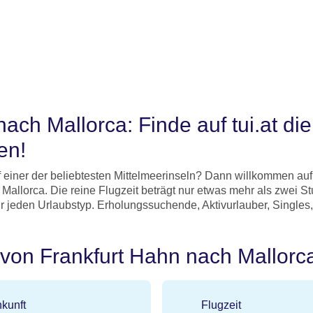
ach Mallorca: Finde auf tui.at di
en!
f einer der beliebtesten Mittelmeerinseln? Dann willkommen auf
Mallorca. Die reine Flugzeit beträgt nur etwas mehr als zwei S
 für jeden Urlaubstyp. Erholungssuchende, Aktivurlauber, Single
 von Frankfurt Hahn nach Mallorc
kunft
Flugzeit