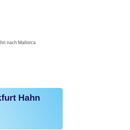
ahn nach Mallorca
kfurt Hahn