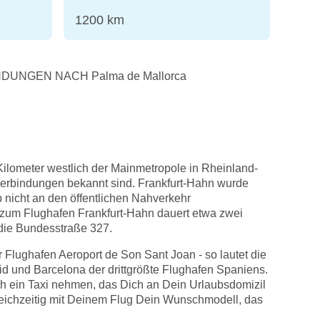
1200 km
UNGEN NACH Palma de Mallorca
ilometer westlich der Mainmetropole in Rheinland-
ugverbindungen bekannt sind. Frankfurt-Hahn wurde
b nicht an den öffentlichen Nahverkehr
 zum Flughafen Frankfurt-Hahn dauert etwa zwei
die Bundesstraße 327.
Flughafen Aeroport de Son Sant Joan - so lautet die
rid und Barcelona der drittgrößte Flughafen Spaniens.
ch ein Taxi nehmen, das Dich an Dein Urlaubsdomizil
leichzeitig mit Deinem Flug Dein Wunschmodell, das