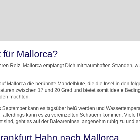
 für Mallorca?
r ihren Reiz. Mallorca empfängt Dich mit traumhaften Stränden
t auf Mallorca die berühmte Mandelblüte, die die Insel in den f
turen zwischen 17 und 20 Grad und bietet somit ideale Bedingu
nden möchten.
is September kann es tagsüber heiß werden und Wassertempera
m, allerdings kann es zu vereinzelten Schauern kommen. Viele
t sind, geht es auf der Baleareninsel angenehm ruhig zu und e
Frankfurt Hahn nach Mallorca