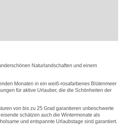
, wunderschönen Naturlandschaften und einem
olgenden Monaten in ein weiß-rosafarbenes Blütenmeer
ngen für aktive Urlauber, die die Schönheiten der
turen von bis zu 25 Grad garantieren unbeschwerte
 Reisende schätzen auch die Wintermonate als
rholsame und entspannte Urlaubstage sind garantiert.