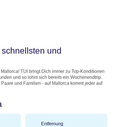
e schnellsten und
 Mallorca! TUI bringt Dich immer zu Top-Konditionen
tunden und so lohnt sich bereits ein Wochenendtrip.
s, Paare und Familien - auf Mallorca kommt jeder auf
a
Entfernung