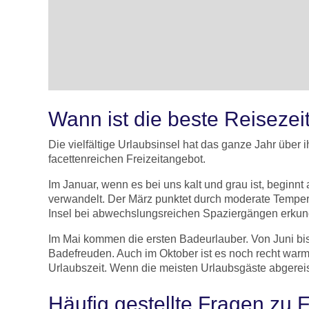
Wann ist die beste Reisezeit
Die vielfältige Urlaubsinsel hat das ganze Jahr übe
facettenreichen Freizeitangebot.
Im Januar, wenn es bei uns kalt und grau ist, beginn
verwandelt. Der März punktet durch moderate Tempera
Insel bei abwechslungsreichen Spaziergängen erku
Im Mai kommen die ersten Badeurlauber. Von Juni b
Badefreuden. Auch im Oktober ist es noch recht war
Urlaubszeit. Wenn die meisten Urlaubsgäste abgereis
Häufig gestellte Fragen zu 