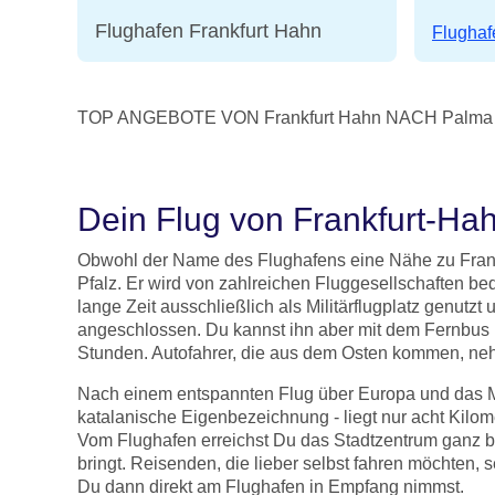
Flughafen Frankfurt Hahn
Flughaf
TOP ANGEBOTE VON Frankfurt Hahn NACH Palma d
Dein Flug von Frankfurt-Ha
Obwohl der Name des Flughafens eine Nähe zu Frankf
Pfalz. Er wird von zahlreichen Fluggesellschaften be
lange Zeit ausschließlich als Militärflugplatz genutz
angeschlossen. Du kannst ihn aber mit dem Fernbus 
Stunden. Autofahrer, die aus dem Osten kommen, ne
Nach einem entspannten Flug über Europa und das Mi
katalanische Eigenbezeichnung - liegt nur acht Kilom
Vom Flughafen erreichst Du das Stadtzentrum ganz be
bringt. Reisenden, die lieber selbst fahren möchten
Du dann direkt am Flughafen in Empfang nimmst.