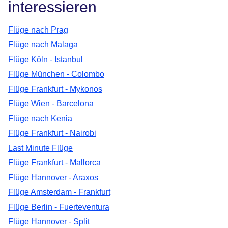
interessieren
Flüge nach Prag
Flüge nach Malaga
Flüge Köln - Istanbul
Flüge München - Colombo
Flüge Frankfurt - Mykonos
Flüge Wien - Barcelona
Flüge nach Kenia
Flüge Frankfurt - Nairobi
Last Minute Flüge
Flüge Frankfurt - Mallorca
Flüge Hannover - Araxos
Flüge Amsterdam - Frankfurt
Flüge Berlin - Fuerteventura
Flüge Hannover - Split