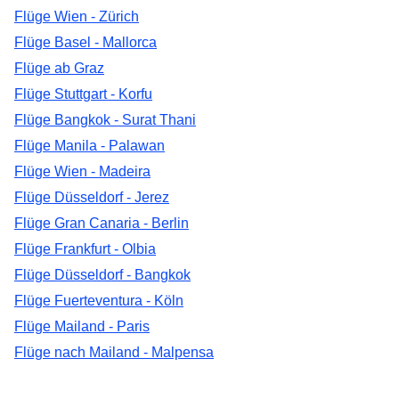
Flüge Wien - Zürich
Flüge Basel - Mallorca
Flüge ab Graz
Flüge Stuttgart - Korfu
Flüge Bangkok - Surat Thani
Flüge Manila - Palawan
Flüge Wien - Madeira
Flüge Düsseldorf - Jerez
Flüge Gran Canaria - Berlin
Flüge Frankfurt - Olbia
Flüge Düsseldorf - Bangkok
Flüge Fuerteventura - Köln
Flüge Mailand - Paris
Flüge nach Mailand - Malpensa