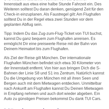
Innenstadt aus etwa eine halbe Stunde Fahrzeit ein. Des
Weiteren solltest Du daran denken, genügend Zeit für den
Check-in einzuplanen. Als Faustregel gilt: Am Flughafen
solltest Du in der Regel etwa zwei Stunden vor dem
geplanten Abflug sein.
Tipp: Indem Du das Zug-zum-Flug-Ticket von TUI buchst,
kannst Du ganz bequem zum Flughafen anreisen. Es
ermöglicht Dir eine preiswerte Reise mit der Bahn von
Deinem Heimatort bis zum Flughafen.
Als Ziel der Reise gilt München. Der internationale
Flughafen München befindet sich etwa 30 Kilometer von
der Innenstadt entfernt. Von hier aus bringen Dich die S-
Bahnen der Linie S8 und S1 ins Zentrum. Natürlich kannst
Du die Umgebung von München mit all ihren Seen und
Bergen auch mit dem Mietwagen entdecken. Unmittelbar
nach Ankunft am Flughafen kannst Du Deinen Mietwagen
in Empfang nehmen und auch dort wieder abgeben. Ein
Auto zu günstigen Preisen bekommst Du dank TUI Cars.