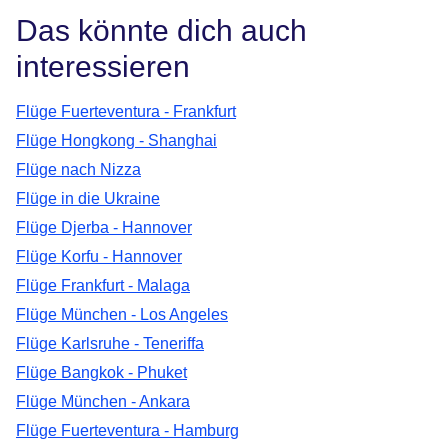
Das könnte dich auch
interessieren
Flüge Fuerteventura - Frankfurt
Flüge Hongkong - Shanghai
Flüge nach Nizza
Flüge in die Ukraine
Flüge Djerba - Hannover
Flüge Korfu - Hannover
Flüge Frankfurt - Malaga
Flüge München - Los Angeles
Flüge Karlsruhe - Teneriffa
Flüge Bangkok - Phuket
Flüge München - Ankara
Flüge Fuerteventura - Hamburg