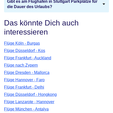
Gibt es am Flughafen in Stuttgart Parkplätze für
die Dauer des Urlaubs?
Das könnte Dich auch
interessieren
Flüge Köln - Burgas
Flüge Düsseldorf - Kos
Flüge Frankfurt - Auckland
Flüge nach Zypern
Flüge Dresden - Mallorca
Flüge Hannover - Faro
Flüge Frankfurt - Delhi
Flüge Düsseldorf - Hongkong
Flüge Lanzarote - Hannover
Flüge München - Antalya