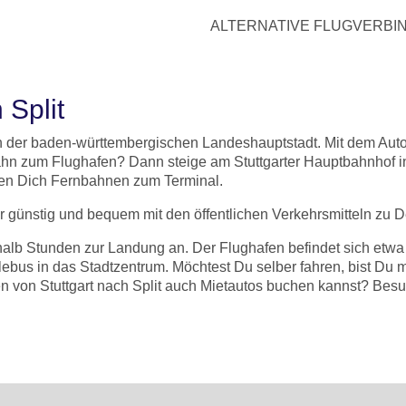
ALTERNATIVE FLUGVERBIN
 Split
n der baden-württembergischen Landeshauptstadt. Mit dem Auto 
ahn zum Flughafen? Dann steige am Stuttgarter Hauptbahnhof i
gen Dich Fernbahnen zum Terminal.
ünstig und bequem mit den öffentlichen Verkehrsmitteln zu De
nhalb Stunden zur Landung an. Der Flughafen befindet sich etwa
lebus in das Stadtzentrum. Möchtest Du selber fahren, bist Du
n von Stuttgart nach Split auch Mietautos buchen kannst? Besu