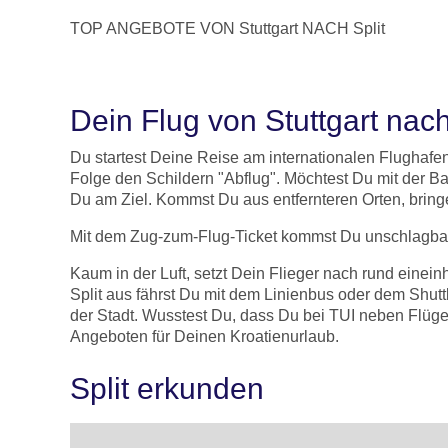
TOP ANGEBOTE VON Stuttgart NACH Split
Dein Flug von Stuttgart nach
Du startest Deine Reise am internationalen Flughafe
Folge den Schildern "Abflug". Möchtest Du mit der B
Du am Ziel. Kommst Du aus entfernteren Orten, brin
Mit dem Zug-zum-Flug-Ticket kommst Du unschlagbar g
Kaum in der Luft, setzt Dein Flieger nach rund einei
Split aus fährst Du mit dem Linienbus oder dem Shutt
der Stadt. Wusstest Du, dass Du bei TUI neben Flüge
Angeboten für Deinen Kroatienurlaub.
Split erkunden