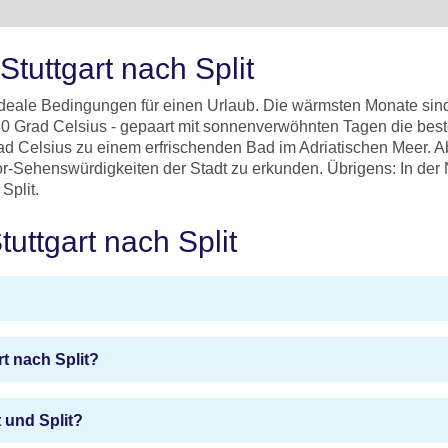
Stuttgart nach Split
 ideale Bedingungen für einen Urlaub. Die wärmsten Monate si
 30 Grad Celsius - gepaart mit sonnenverwöhnten Tagen die bes
ad Celsius zu einem erfrischenden Bad im Adriatischen Meer. 
oor-Sehenswürdigkeiten der Stadt zu erkunden. Übrigens: In de
Split.
tuttgart nach Split
t nach Split?
 und Split?