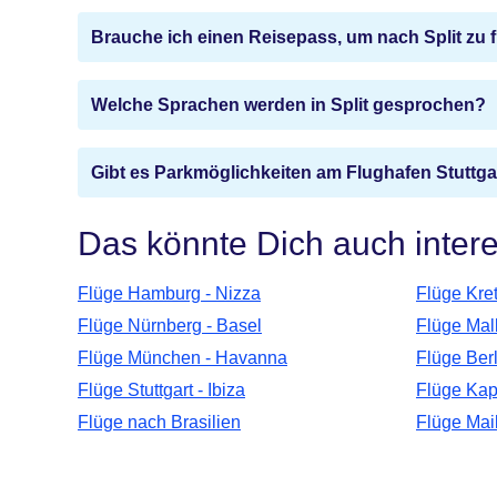
Brauche ich einen Reisepass, um nach Split zu 
Welche Sprachen werden in Split gesprochen?
Gibt es Parkmöglichkeiten am Flughafen Stuttga
Das könnte Dich auch inter
Flüge Hamburg - Nizza
Flüge Kret
Flüge Nürnberg - Basel
Flüge Mal
Flüge München - Havanna
Flüge Berl
Flüge Stuttgart - Ibiza
Flüge Kap
Flüge nach Brasilien
Flüge Mai