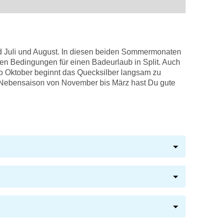
nd Juli und August. In diesen beiden Sommermonaten
ten Bedingungen für einen Badeurlaub in Split. Auch
Ab Oktober beginnt das Quecksilber langsam zu
r Nebensaison von November bis März hast Du gute