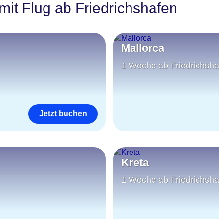
mit Flug ab Friedrichshafen
Mallorca
1 Woche ab Friedrichsha
Jetzt buchen
Kreta
1 Woche ab Friedrichsha