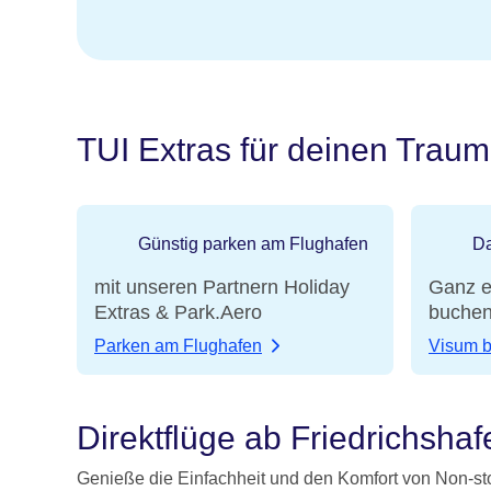
TUI Extras für deinen Traum
Günstig parken am Flughafen
Da
mit unseren Partnern Holiday
Ganz e
Extras & Park.Aero
buche
Parken am Flughafen
Visum 
Direktflüge ab Friedrichshaf
Genieße die Einfachheit und den Komfort von Non-s