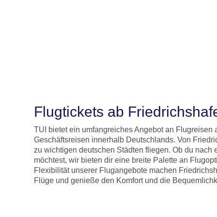
Flugtickets ab Friedrichsha
TUI bietet ein umfangreiches Angebot an Flugreisen a
Geschäftsreisen innerhalb Deutschlands. Von Friedri
zu wichtigen deutschen Städten fliegen. Ob du nach e
möchtest, wir bieten dir eine breite Palette an Flugo
Flexibilität unserer Flugangebote machen Friedrichs
Flüge und genieße den Komfort und die Bequemlichkeit