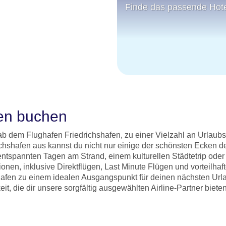
Finde das passende Hot
fen buchen
b dem Flughafen Friedrichshafen, zu einer Vielzahl an Urlaubs
chshafen aus kannst du nicht nur einige der schönsten Ecken 
ntspannten Tagen am Strand, einem kulturellen Städtetrip oder 
ptionen, inklusive Direktflügen, Last Minute Flügen und vorteil
hafen zu einem idealen Ausgangspunkt für deinen nächsten Url
, die dir unsere sorgfältig ausgewählten Airline-Partner bieten