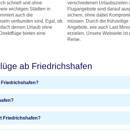
ich schnell und ohne
verschiedenen Urlaubszielen 
wie wichtigen Städten in
Flugangebote sind darauf ausge
inimiert auch die
sichern, ohne dabei Kompromi
hseln verbunden sind. Egal, ob
müssen. Durch die frühzeitige
infach deinen Urlaub ohne
Angebote, wie auch Last Minu
irektflüge bieten eine
erzielen. Unsere Webseite ist 
Reise.
Flüge ab Friedrichshafen
 Friedrichshafen?
hafen?
t Friedrichshafen?