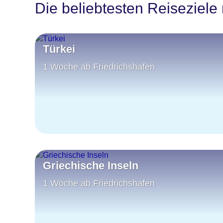
Die beliebtesten Reiseziele 
Türkei
1 Woche ab Friedrichshafen
Griechische Inseln
1 Woche ab Friedrichshafen