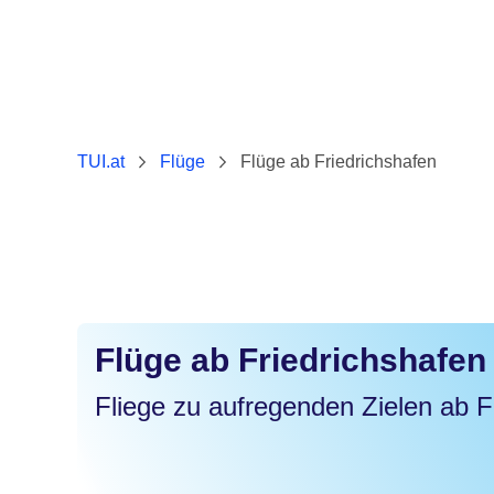
TUI.at
Flüge
Flüge ab Friedrichshafen
Flüge ab Friedrichshafen
Fliege zu aufregenden Zielen ab F