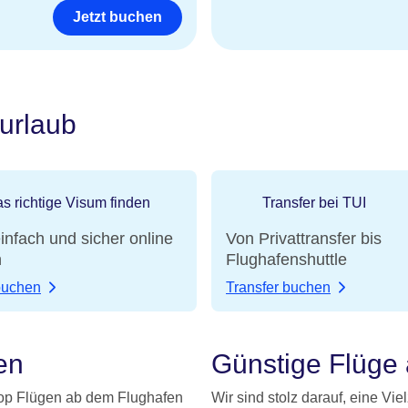
Jetzt buchen
urlaub
s richtige Visum finden
Transfer bei TUI
infach und sicher online
Von Privattransfer bis
n
Flughafenshuttle
buchen
Transfer buchen
en
Günstige Flüge 
top Flügen ab dem Flughafen
Wir sind stolz darauf, eine Vi