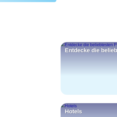
Entdecke die belie
Hotels