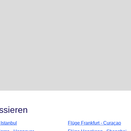
ssieren
Istanbul
Flüge Frankfurt - Curaçao