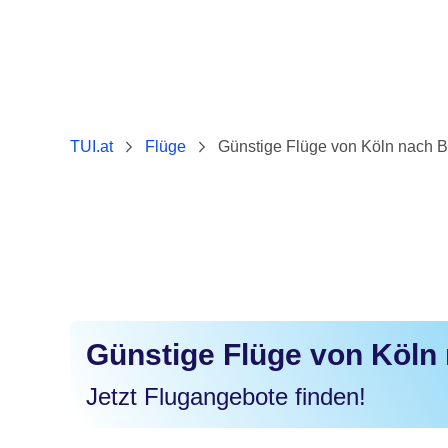
TUI.at
Flüge
Günstige Flüge von Köln nach 
Günstige Flüge von Köln
Jetzt Flugangebote finden!