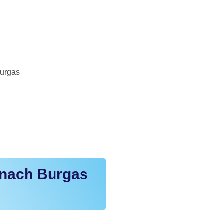
Burgas
 nach Burgas