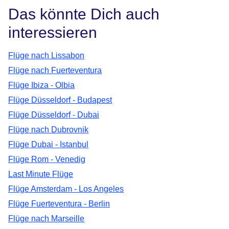
Das könnte Dich auch
interessieren
Flüge nach Lissabon
Flüge nach Fuerteventura
Flüge Ibiza - Olbia
Flüge Düsseldorf - Budapest
Flüge Düsseldorf - Dubai
Flüge nach Dubrovnik
Flüge Dubai - Istanbul
Flüge Rom - Venedig
Last Minute Flüge
Flüge Amsterdam - Los Angeles
Flüge Fuerteventura - Berlin
Flüge nach Marseille