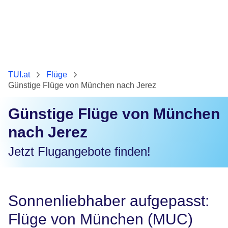
TUI.at
Flüge
Günstige Flüge von München nach Jerez
Günstige Flüge von München
nach Jerez
Jetzt Flugangebote finden!
Sonnenliebhaber aufgepasst:
Flüge von München (MUC)