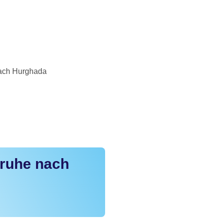
nach Hurghada
sruhe nach