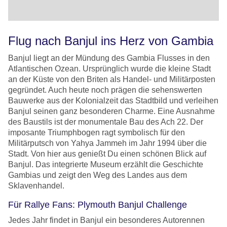
Flug nach Banjul ins Herz von Gambia
Banjul liegt an der Mündung des Gambia Flusses in den
Atlantischen Ozean. Ursprünglich wurde die kleine Stadt
an der Küste von den Briten als Handel- und Militärposten
gegründet. Auch heute noch prägen die sehenswerten
Bauwerke aus der Kolonialzeit das Stadtbild und verleihen
Banjul seinen ganz besonderen Charme. Eine Ausnahme
des Baustils ist der monumentale Bau des Ach 22. Der
imposante Triumphbogen ragt symbolisch für den
Militärputsch von Yahya Jammeh im Jahr 1994 über die
Stadt. Von hier aus genießt Du einen schönen Blick auf
Banjul. Das integrierte Museum erzählt die Geschichte
Gambias und zeigt den Weg des Landes aus dem
Sklavenhandel.
Für Rallye Fans: Plymouth Banjul Challenge
Jedes Jahr findet in Banjul ein besonderes Autorennen