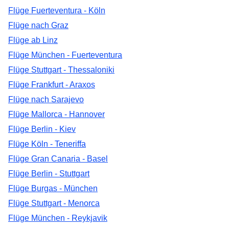
Flüge Fuerteventura - Köln
Flüge nach Graz
Flüge ab Linz
Flüge München - Fuerteventura
Flüge Stuttgart - Thessaloniki
Flüge Frankfurt - Araxos
Flüge nach Sarajevo
Flüge Mallorca - Hannover
Flüge Berlin - Kiev
Flüge Köln - Teneriffa
Flüge Gran Canaria - Basel
Flüge Berlin - Stuttgart
Flüge Burgas - München
Flüge Stuttgart - Menorca
Flüge München - Reykjavik