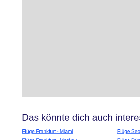
Das könnte dich auch intere
Flüge Frankfurt - Miami
Flüge Seou