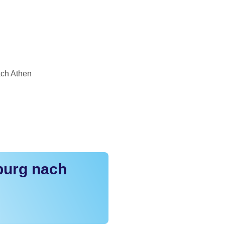
ch Athen
burg nach