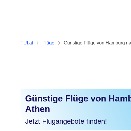
TUI.at
Flüge
Günstige Flüge von Hamburg na
Günstige Flüge von Ham
Athen
Jetzt Flugangebote finden!