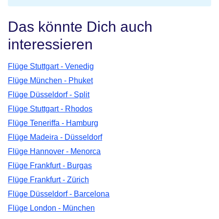
Das könnte Dich auch
interessieren
Flüge Stuttgart - Venedig
Flüge München - Phuket
Flüge Düsseldorf - Split
Flüge Stuttgart - Rhodos
Flüge Teneriffa - Hamburg
Flüge Madeira - Düsseldorf
Flüge Hannover - Menorca
Flüge Frankfurt - Burgas
Flüge Frankfurt - Zürich
Flüge Düsseldorf - Barcelona
Flüge London - München