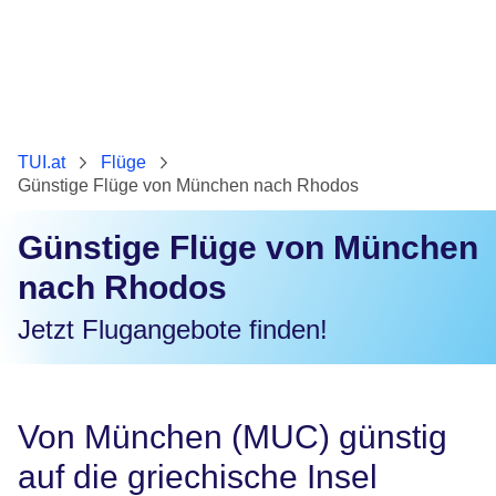
TUI.at
Flüge
Günstige Flüge von München nach Rhodos
Günstige Flüge von München
nach Rhodos
Jetzt Flugangebote finden!
Von München (MUC) günstig
auf die griechische Insel