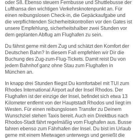
oder S8. Ebenso steuern Fernbusse und Shuttlebusse der
Lufthansa den wichtigen Verkehrsknotenpunkt an. Für
einen reibungslosen Check-in, die Gepäckaufgabe und
die verpflichtenden Sicherheitskontrollen vor den Gates ist
unsere Empfehlung, sicherheitshalber zwei Stunden vor
dem geplanten Abflug am Flughafen zu sein.
Du fährst gerne mit dem Zug und schätzt den Komfort der
Deutschen Bahn? In diesem Fall empfehlen wir Dir die
Buchung des Zug-zum-Flug-Tickets. Damit reist Du von
jedem Bahnhof ganz ohne Stau zum Flughafen in
München an.
In knapp drei Stunden fliegst Du komfortabel mit TUI zum
Rhodes International Airport auf der Insel Rhodos. Der
Flughafen ist der einzige der Insel, befindet sich etwa 13
Kilometer entfernt von der Hauptstadt Rhodos und liegt im
Westen. Für einen reibungslosen Transfer zu Deinem
Wunschziel stehen Taxis bereit. Auch ein Direktbus nach
Rhodos-Stadt fährt regelmäßig vom Flughafen aus. Busse
fahren ebenso zum Fährhafen der Insel. Du bist im Urlaub
gerne mit einem Mietwagen unterwegs und genießt die