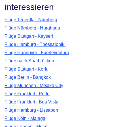
interessieren
Flüge Teneriffa - Nürnberg
Flüge Nürnberg - Hurghada
Flüge Stuttgart - Kayseri
Flüge Hamburg - Thessaloniki
Flüge Hannover - Fuerteventura
Flüge nach Saarbrücken
Flüge Stuttgart - Korfu
Flüge Berlin - Bangkok
Flüge München - Mexiko City
Flüge Frankfurt - Porto
Flüge Frankfurt - Boa Vista
Flüge Hamburg - Lissabon
Flüge Köln - Malaga
Flüge London - Miami