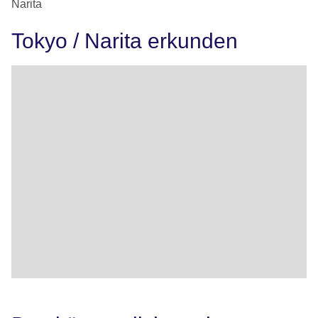
Narita
Tokyo / Narita erkunden