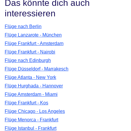
Das könnte dich auch
interessieren
Flüge nach Berlin
Flüge Lanzarote - München
Flüge Frankfurt - Amsterdam
Flüge Frankfurt - Nairobi
Flüge nach Edinburgh
Flüge Düsseldorf - Marrakesch
Flüge Atlanta - New York
Flüge Hurghada - Hannover
Flüge Amsterdam - Miami
Flüge Frankfurt - Kos
Flüge Chicago - Los Angeles
Flüge Menorca - Frankfurt
Flüge Istanbul - Frankfurt