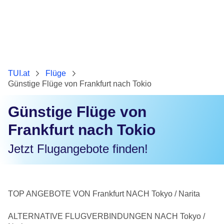
TUI.at
Flüge
Günstige Flüge von Frankfurt nach Tokio
Günstige Flüge von
Frankfurt nach Tokio
Jetzt Flugangebote finden!
TOP ANGEBOTE VON Frankfurt NACH Tokyo / Narita
ALTERNATIVE FLUGVERBINDUNGEN NACH Tokyo /