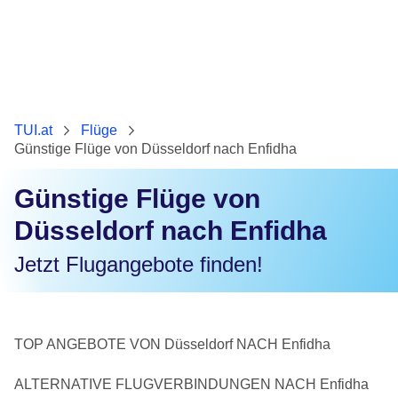
TUI.at
Flüge
Günstige Flüge von Düsseldorf nach Enfidha
Günstige Flüge von
Düsseldorf nach Enfidha
Jetzt Flugangebote finden!
TOP ANGEBOTE VON Düsseldorf NACH Enfidha
ALTERNATIVE FLUGVERBINDUNGEN NACH Enfidha