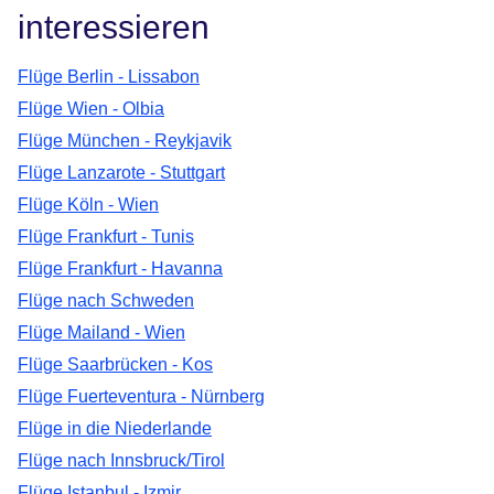
interessieren
Flüge Berlin - Lissabon
Flüge Wien - Olbia
Flüge München - Reykjavik
Flüge Lanzarote - Stuttgart
Flüge Köln - Wien
Flüge Frankfurt - Tunis
Flüge Frankfurt - Havanna
Flüge nach Schweden
Flüge Mailand - Wien
Flüge Saarbrücken - Kos
Flüge Fuerteventura - Nürnberg
Flüge in die Niederlande
Flüge nach Innsbruck/Tirol
Flüge Istanbul - Izmir