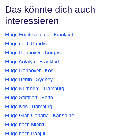
Das könnte dich auch
interessieren
Flüge Fuerteventura - Frankfurt
Flüge nach Brindisi
Flüge Hannover - Burgas
Flüge Antalya - Frankfurt
Flüge Hannover - Kos
Flüge Berlin - Sydney
Flüge Nürnberg - Hamburg
Flüge Stuttgart - Porto
Flüge Kos - Hamburg
Flüge Gran Canaria - Karlsruhe
Flüge nach Miami
Flüge nach Banjul