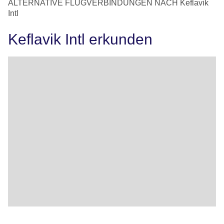
ALTERNATIVE FLUGVERBINDUNGEN NACH Keflavik
Intl
Keflavik Intl erkunden