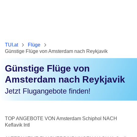
TUI.at
Flüge
Günstige Flüge von Amsterdam nach Reykjavik
Günstige Flüge von
Amsterdam nach Reykjavik
Jetzt Flugangebote finden!
TOP ANGEBOTE VON Amsterdam Schiphol NACH
Keflavik Intl