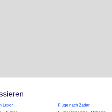
ssieren
h Luxor
Flüge nach Zadar