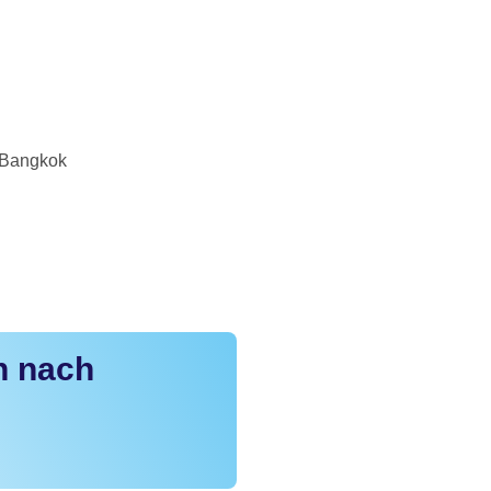
 Bangkok
n nach