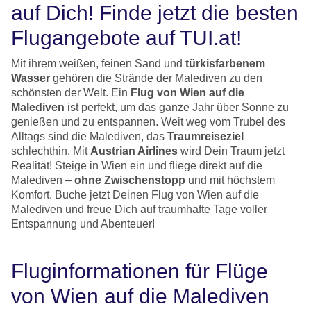
auf Dich! Finde jetzt die besten
Flugangebote auf TUI.at!
Mit ihrem weißen, feinen Sand und
türkisfarbenem
Wasser
gehören die Strände der Malediven zu den
schönsten der Welt. Ein
Flug von Wien auf die
Malediven
ist perfekt, um das ganze Jahr über Sonne zu
genießen und zu entspannen. Weit weg vom Trubel des
Alltags sind die Malediven, das
Traumreiseziel
schlechthin. Mit
Austrian Airlines
wird Dein Traum jetzt
Realität! Steige in Wien ein und fliege direkt auf die
Malediven –
ohne Zwischenstopp
und mit höchstem
Komfort. Buche jetzt Deinen Flug von Wien auf die
Malediven und freue Dich auf traumhafte Tage voller
Entspannung und Abenteuer!
Fluginformationen für Flüge
von Wien auf die Malediven