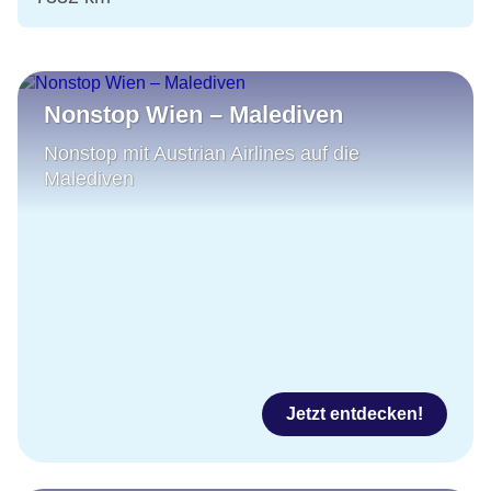
Nonstop Wien – Malediven
Nonstop mit Austrian Airlines auf die
Malediven
Jetzt entdecken!