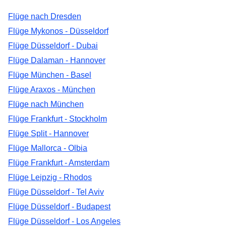
Flüge nach Dresden
Flüge Mykonos - Düsseldorf
Flüge Düsseldorf - Dubai
Flüge Dalaman - Hannover
Flüge München - Basel
Flüge Araxos - München
Flüge nach München
Flüge Frankfurt - Stockholm
Flüge Split - Hannover
Flüge Mallorca - Olbia
Flüge Frankfurt - Amsterdam
Flüge Leipzig - Rhodos
Flüge Düsseldorf - Tel Aviv
Flüge Düsseldorf - Budapest
Flüge Düsseldorf - Los Angeles