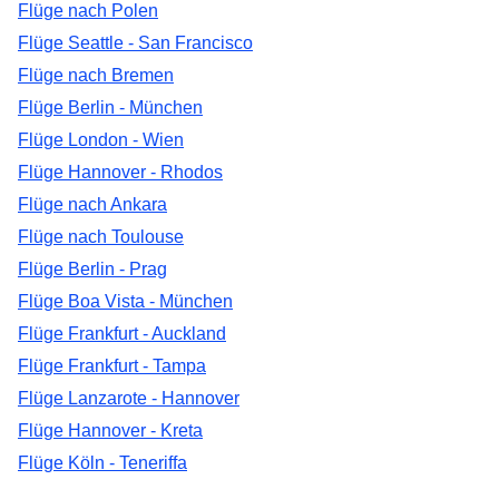
Flüge nach Polen
Flüge Seattle - San Francisco
Flüge nach Bremen
Flüge Berlin - München
Flüge London - Wien
Flüge Hannover - Rhodos
Flüge nach Ankara
Flüge nach Toulouse
Flüge Berlin - Prag
Flüge Boa Vista - München
Flüge Frankfurt - Auckland
Flüge Frankfurt - Tampa
Flüge Lanzarote - Hannover
Flüge Hannover - Kreta
Flüge Köln - Teneriffa