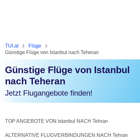
TUI.at
Flüge
Günstige Flüge von Istanbul nach Teheran
Günstige Flüge von Istanbul
nach Teheran
Jetzt Flugangebote finden!
TOP ANGEBOTE VON Istanbul NACH Tehran
ALTERNATIVE FLUGVERBINDUNGEN NACH Tehran